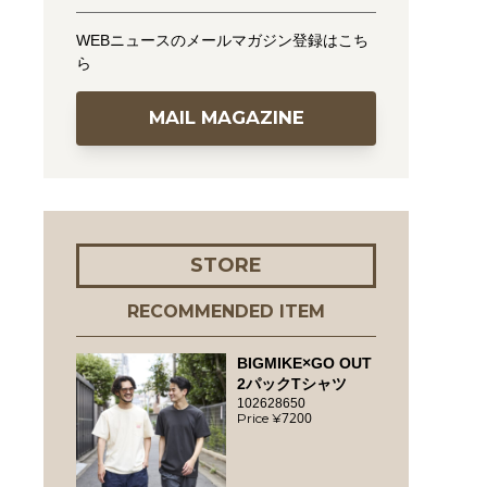
WEBニュースのメールマガジン登録はこち
ら
MAIL MAGAZINE
STORE
RECOMMENDED ITEM
BIGMIKE×GO OUT
2パックTシャツ
102628650
7200