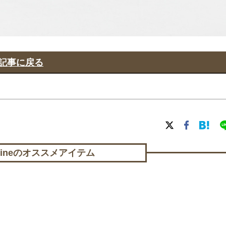
記事に戻る
lineの
オススメアイテム