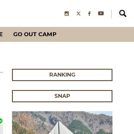
E
GO OUT CAMP
RANKING
SNAP