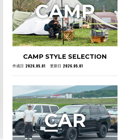
C
AMP
CAMP STYLE SELECTION
2026.05.01
2026.05.01
作成日
更新日
C
AR