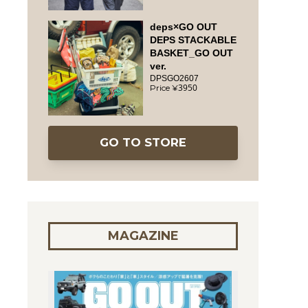
deps×GO OUT
DEPS STACKABLE
BASKET_GO OUT
ver.
DPSGO2607
3950
GO TO STORE
MAGAZINE