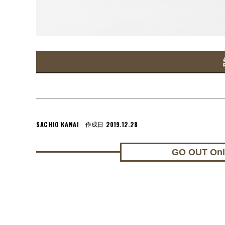
SACHIO KANAI
2019.12.28
作成日
GO OUT On