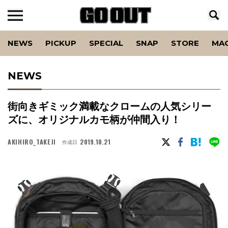
NEWS
PICKUP
SPECIAL
SNAP
STORE
MA
NEWS
街向きギミック満載なクロームの人気シリー
ズに、オリジナルカモ柄が仲間入り！
AKIHIRO_TAKEJI
2019.10.21
作成日