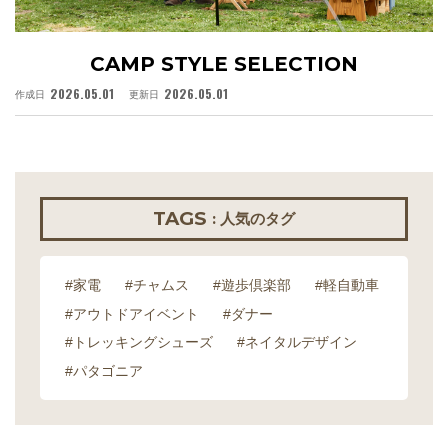
CAMP STYLE SELECTION
2026.05.01
2026.05.01
作成日
更新日
作
TAGS
: 人気のタグ
#家電
#チャムス
#遊歩倶楽部
#軽自動車
#アウトドアイベント
#ダナー
#トレッキングシューズ
#ネイタルデザイン
#パタゴニア