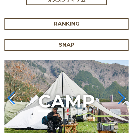
オススメアイテム
RANKING
SNAP
C
AMP