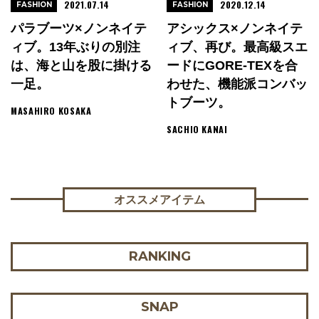
2021.07.14
2020.12.14
FASHION
FASHION
パラブーツ×ノンネイテ
アシックス×ノンネイテ
ィブ。13年ぶりの別注
ィブ、再び。最高級スエ
は、海と山を股に掛ける
ードにGORE-TEXを合
一足。
わせた、機能派コンバッ
トブーツ。
MASAHIRO KOSAKA
SACHIO KANAI
オススメアイテム
RANKING
SNAP