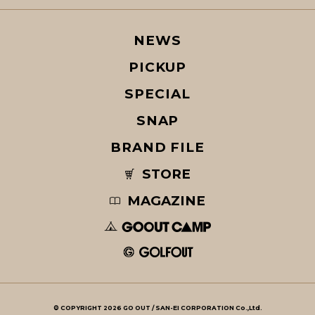
NEWS
PICKUP
SPECIAL
SNAP
BRAND FILE
STORE
MAGAZINE
© COPYRIGHT 2026 GO OUT / SAN-EI CORPORATION Co.,Ltd.