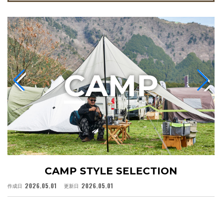
C
AMP
CAMP STYLE SELECTION
2026.05.01
2026.05.01
作成日
更新日
作