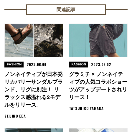
関連記事
2023.06.06
2023.06.02
FASHION
FASHION
ノンネイティブが日本発
グラミチ × ノンネイテ
リカバリーサンダルブラ
ィブの人気コラボショー
ンド、リグに別注！ リ
ツがアップデートされリ
ラックス感溢れる2モデ
リース！
ルをリリース。
TATSUHIRO YAMADA
SEIJIRO EDA