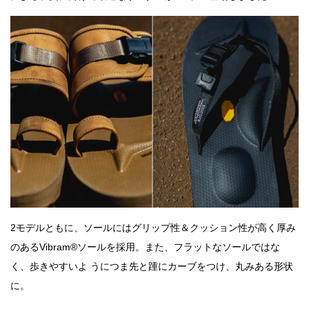
2モデルともに、ソールにはグリップ性＆クッション性が高く厚み
のあるVibram®ソールを採用。また、フラットなソールではな
く、歩きやすいよ うにつま先と踵にカーブをつけ、丸みある形状
に。