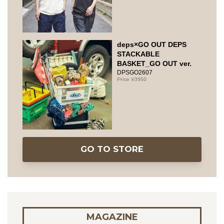
deps×GO OUT DEPS
STACKABLE
BASKET_GO OUT ver.
DPSGO2607
3950
GO TO STORE
MAGAZINE