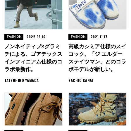
2022.06.16
2021.11.17
FASHION
FASHION
ノンネイティブ×グラミ
高級カシミア仕様のスイ
チによる、ゴアテックス
コック。「ジ エルダー
インフィニアム仕様のコ
ステイツマン」とのコラ
ラボ最新作。
ボモデルが新しい。
TATSUHIRO YAMADA
SACHIO KANAI