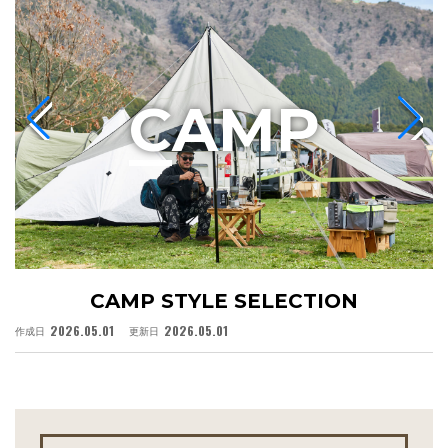
C
AMP
CAMP STYLE SELECTION
2026.05.01
2026.05.01
作成日
更新日
作