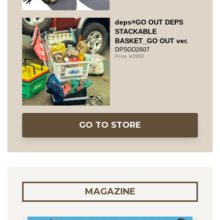
deps×GO OUT DEPS
STACKABLE
BASKET_GO OUT ver.
DPSGO2607
3950
GO TO STORE
MAGAZINE