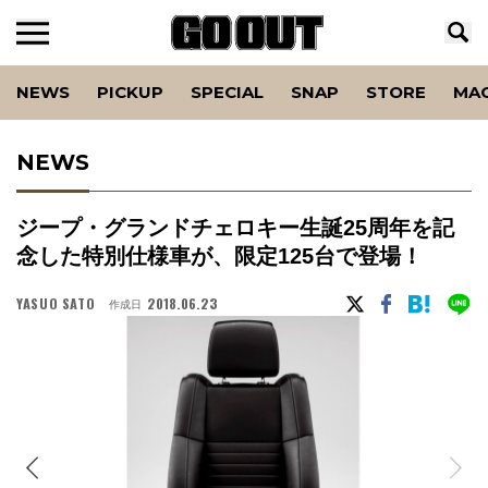
NEWS
PICKUP
SPECIAL
SNAP
STORE
MA
NEWS
ジープ・グランドチェロキー生誕25周年を記
念した特別仕様車が、限定125台で登場！
YASUO SATO
2018.06.23
作成日