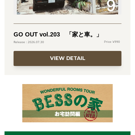
GO OUT vol.203 「家と車。」
990
2026.07.30
VIEW DETAIL