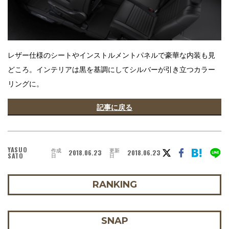
レザー仕様のシートやインストルメントパネルで豪華な内装も見
どころ。インテリアは黒を基調にしてシルバーが引き立つカラー
リングに。
記事に戻る
YASUO
作成
更新
2018.06.23
2018.06.23
SATO
日
日
RANKING
SNAP