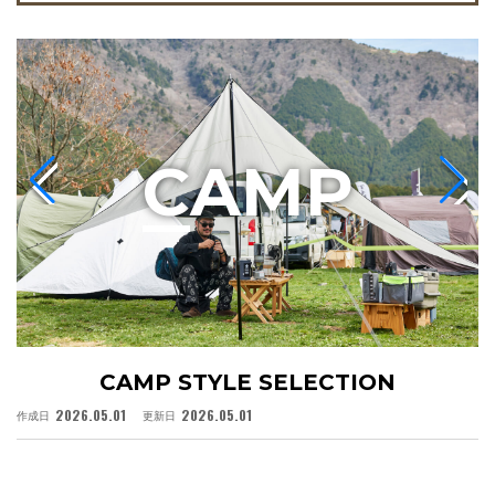
C
AMP
CAMP STYLE SELECTION
2026.05.01
2026.05.01
作成日
更新日
作