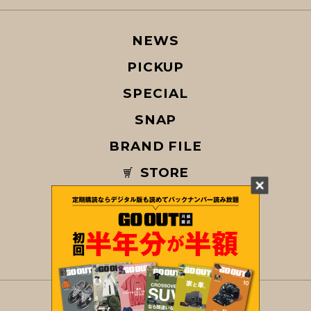
NEWS
PICKUP
SPECIAL
SNAP
BRAND FILE
STORE
MAGAZINE
© COPYRIGHT 2026 GO OUT / SAN-EI CORPORATION Co.,Ltd.