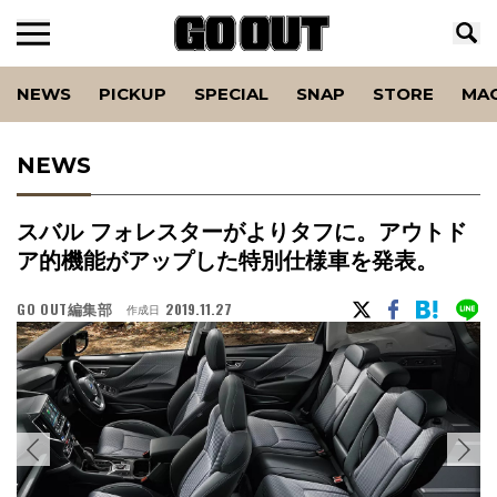
NEWS
PICKUP
SPECIAL
SNAP
STORE
MA
NEWS
スバル フォレスターがよりタフに。アウトド
ア的機能がアップした特別仕様車を発表。
GO OUT編集部
2019.11.27
作成日