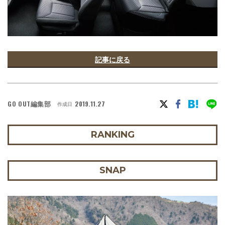
記事に戻る
GO OUT編集部
2019.11.27
作成日
RANKING
SNAP