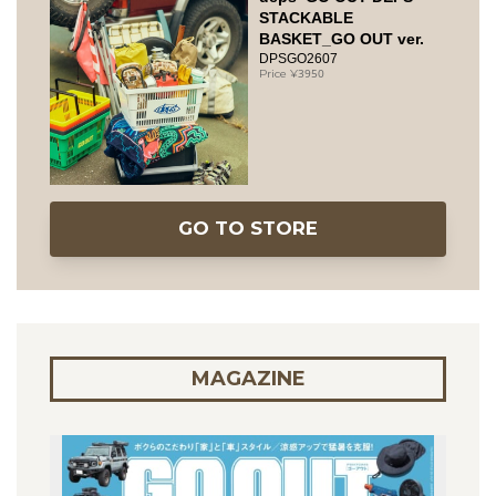
STACKABLE
BASKET_GO OUT ver.
DPSGO2607
3950
GO TO STORE
MAGAZINE