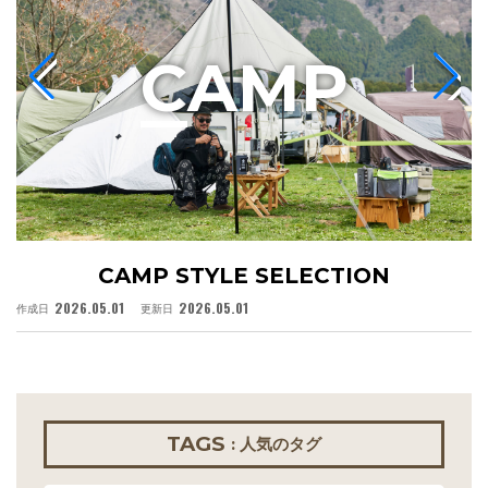
C
AMP
CAMP STYLE SELECTION
2026.05.01
2026.05.01
作成日
更新日
作
TAGS
: 人気のタグ