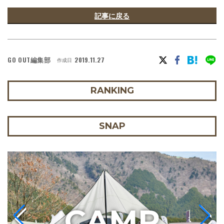
記事に戻る
GO OUT編集部
2019.11.27
作成日
RANKING
SNAP
C
AMP