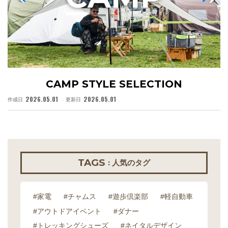
CAMP STYLE SELECTION
2026.05.01
2026.05.01
作成日
更新日
作
TAGS
: 人気のタグ
#家電
#チャムス
#遊歩倶楽部
#軽自動車
#アウトドアイベント
#ダナー
#トレッキングシューズ
#ネイタルデザイン