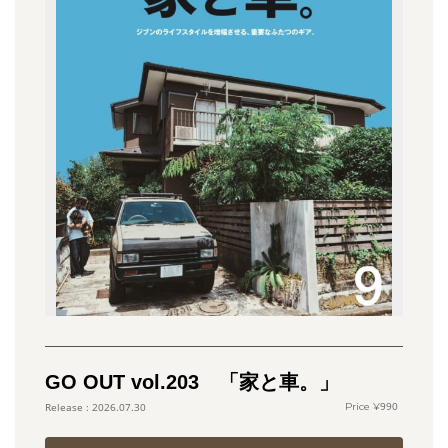
GO OUT vol.203 「家と車。」
990
2026.07.30