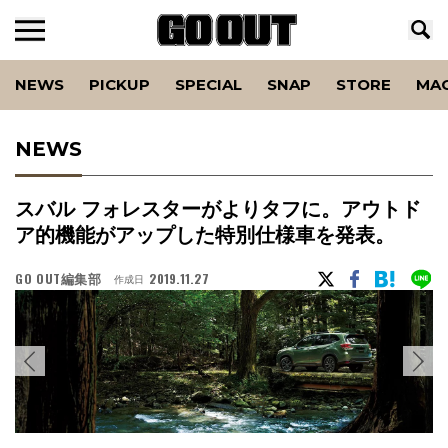
NEWS
PICKUP
SPECIAL
SNAP
STORE
MA
NEWS
スバル フォレスターがよりタフに。アウトド
ア的機能がアップした特別仕様車を発表。
GO OUT編集部
2019.11.27
作成日