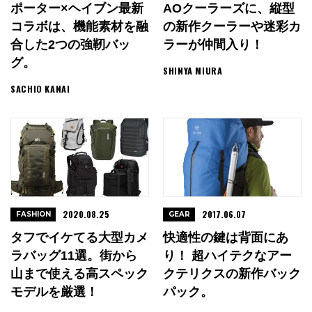
ポーター×ヘイブン最新
AOクーラーズに、縦型
コラボは、機能素材を融
の新作クーラーや迷彩カ
合した2つの強靭バッ
ラーが仲間入り！
グ。
SHINYA MIURA
SACHIO KANAI
2020.08.25
2017.06.07
FASHION
GEAR
タフでイケてる大型カメ
快適性の鍵は背面にあ
ラバッグ11選。街から
り！ 超ハイテクなアー
山まで使える高スペック
クテリクスの新作バック
モデルを厳選！
パック。