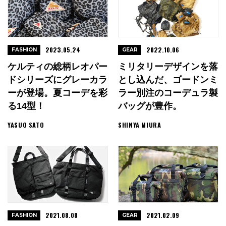
2023.05.24
2022.10.06
FASHION
GEAR
ケルティの総柄レオパー
ミリタリーデザインを落
ドシリーズにグレーカラ
とし込んだ、ゴードンミ
ーが登場。夏コーデを彩
ラー別注のコーデュラ製
る14型！
バッグが豊作。
YASUO SATO
SHINYA MIURA
2021.08.08
2021.02.09
FASHION
GEAR