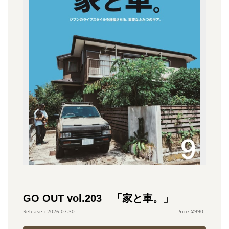
GO OUT vol.203 「家と車。」
990
2026.07.30