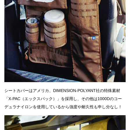
シートカバーはアメリカ、DIMENSION-POLYANT社の特殊素材
「X-PAC（エックスパック）」を採用し、その他は1000Dのコー
デュラナイロンを使用しているから強度や耐久性も申し分なし！