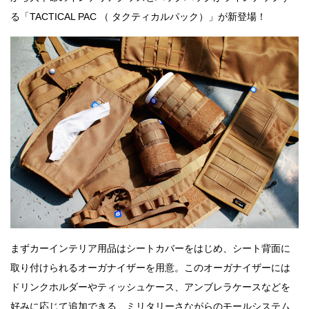
る「TACTICAL PAC （ タクティカルパック）」が新登場！
まずカーインテリア用品はシートカバーをはじめ、シート背面に
取り付けられるオーガナイザーを用意。このオーガナイザーには
ドリンクホルダーやティッシュケース、アンブレラケースなどを
好みに応じて追加できる、ミリタリーさながらのモールシステム