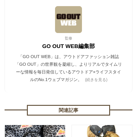
監修
GO OUT WEB編集部
「GO OUT WEB」は、アウトドアファッション雑誌
「GO OUT」の世界観を凝縮し、よりリアルでタイムリ
ーな情報を毎日発信しているアウトドア×ライフスタイ
ルのNo.1ウェブマガジン。
(続きを見る)
関連記事