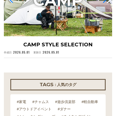
C
AMP
CAMP STYLE SELECTION
2026.05.01
2026.05.01
作成日
更新日
作
TAGS
: 人気のタグ
#家電
#チャムス
#遊歩倶楽部
#軽自動車
#アウトドアイベント
#ダナー