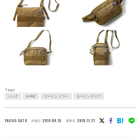
Tags
バッグ
X-PAC
ゴードン ミラー
カーインテリア
YASUO SATO
2019.09.16
2019.11.21
作成日
更新日