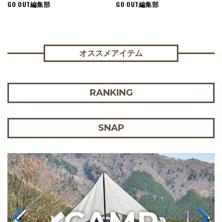
GO OUT編集部
GO OUT編集部
オススメアイテム
RANKING
SNAP