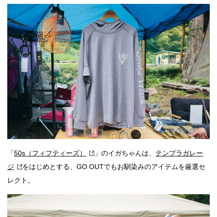
「
50s（フィフティーズ）
」のイガちゃんは、
テンプラガレー
ジ
をはじめとする、GO OUTでもお馴染みのアイテムを厳選セ
レクト。