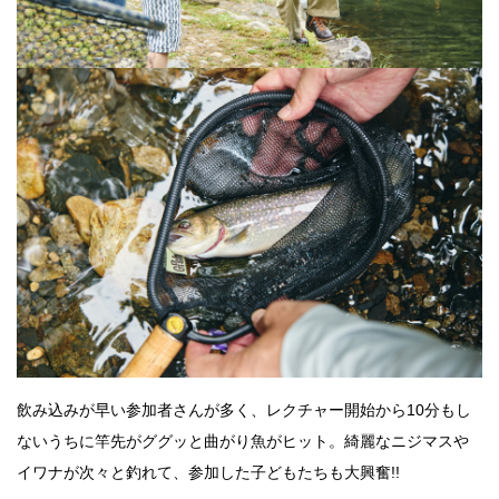
飲み込みが早い参加者さんが多く、レクチャー開始から10分もし
ないうちに竿先がググッと曲がり魚がヒット。綺麗なニジマスや
イワナが次々と釣れて、参加した子どもたちも大興奮!!