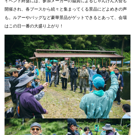
イベント終盤には、参加メーカーの協賛によるじゃんけん大会も
開催され、各ブースから続々と集まってくる景品にどよめきの声
も。ルアーやバッグなど豪華景品がゲットできるとあって、会場
はこの日一番の大盛り上がり！