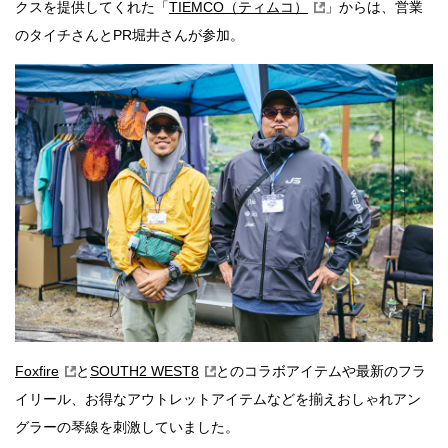
クスを提供してくれた「
TIEMCO（ティムコ）
」からは、営業
のタイチさんとPR堀井さんが参加。
Foxfire
と
SOUTH2 WEST8
とのコラボアイテムや最新のフラ
イリール、お得なアウトレットアイテムなどを揃えおしゃれアン
グラーの琴線を刺激していました。