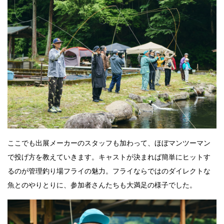
ここでも出展メーカーのスタッフも加わって、ほぼマンツーマン
で投げ方を教えていきます。キャストが決まれば簡単にヒットす
るのが管理釣り場フライの魅力。フライならではのダイレクトな
魚とのやりとりに、参加者さんたちも大満足の様子でした。