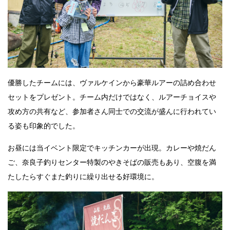
優勝したチームには、ヴァルケインから豪華ルアーの詰め合わせ
セットをプレゼント。チーム内だけではなく、ルアーチョイスや
攻め方の共有など、参加者さん同士での交流が盛んに行われてい
る姿も印象的でした。
お昼には当イベント限定でキッチンカーが出現。カレーや焼だん
ご、奈良子釣りセンター特製のやきそばの販売もあり、空腹を満
たしたらすぐまた釣りに繰り出せる好環境に。