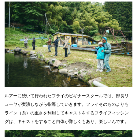
ルアーに続いて行われたフライのビギナースクールでは、部長リ
ューヤが実演しながら指導していきます。フライそのものよりも
ライン（糸）の重さを利用してキャストをするフライフィッシン
グは、キャストをすること自体が難しくもあり、楽しいんです。