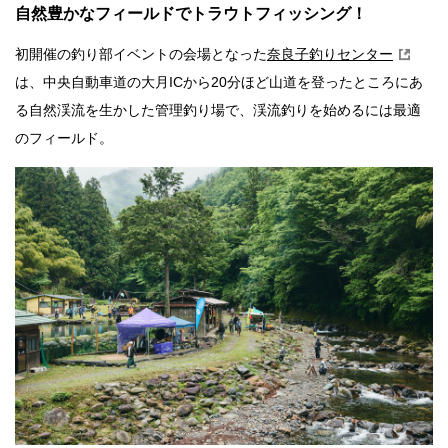
自然豊かなフィールドでトラウトフィッシング！
初開催の釣り部イベントの会場となった
奈良子釣りセンター
は、中央自動車道の大月ICから20分ほど山道を登ったところにあ
る自然渓流を生かした管理釣り場で、渓流釣りを始めるには最適
のフィールド。