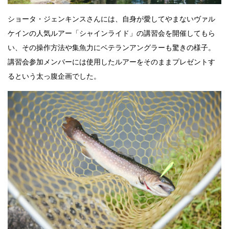
ショータ・ジェンキンスさんには、自身が愛してやまないヴァル
ケインの人気ルアー「シャインライド」の講習会を開催してもら
い、その操作方法や集魚力にベテランアングラーも驚きの様子。
講習会参加メンバーには使用したルアーをそのままプレゼントす
るという太っ腹企画でした。