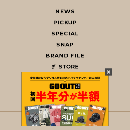
NEWS
PICKUP
SPECIAL
SNAP
BRAND FILE
STORE
MAGAZINE
© COPYRIGHT 2026 GO OUT / SAN-EI CORPORATION Co.,Ltd.