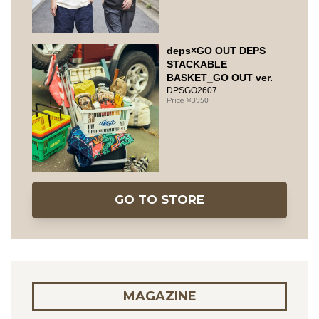
deps×GO OUT DEPS
STACKABLE
BASKET_GO OUT ver.
DPSGO2607
3950
GO TO STORE
MAGAZINE