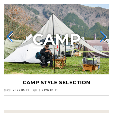
C
AMP
CAMP STYLE SELECTION
2026.05.01
2026.05.01
作成日
更新日
作