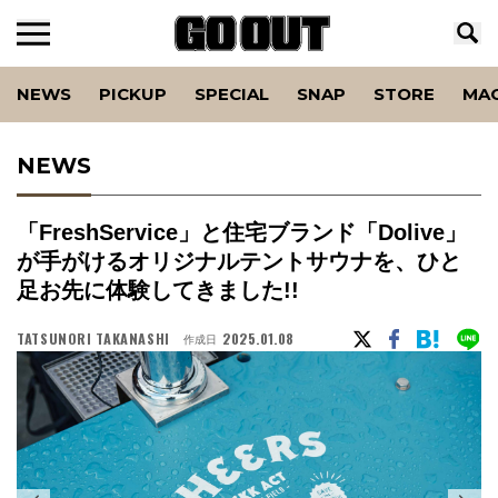
NEWS
PICKUP
SPECIAL
SNAP
STORE
MA
NEWS
「FreshService」と住宅ブランド「Dolive」
が手がけるオリジナルテントサウナを、ひと
足お先に体験してきました!!
TATSUNORI TAKANASHI
2025.01.08
作成日