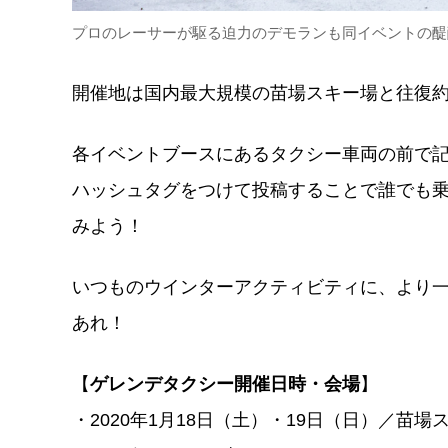
プロのレーサーが駆る迫力のデモランも同イベントの醍
開催地は国内最大規模の苗場スキー場と往復約
各イベントブースにあるタクシー車両の前で記
ハッシュタグをつけて投稿することで誰でも乗
みよう！
いつものウインターアクティビティに、より
あれ！
【
ゲレンデタクシー開催日時・会場
】
・2020年1月18日（土）・19日（日）／苗