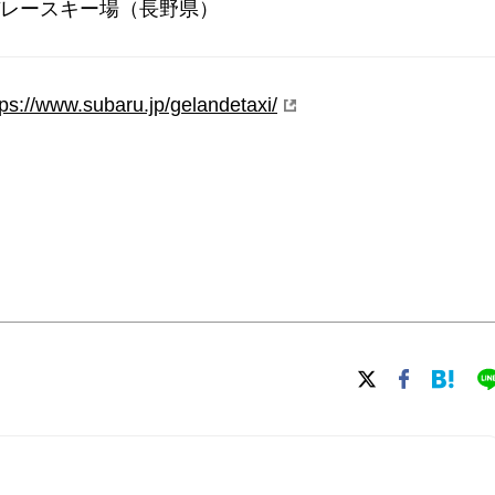
ーバレースキー場（長野県）
tps://www.subaru.jp/gelandetaxi/