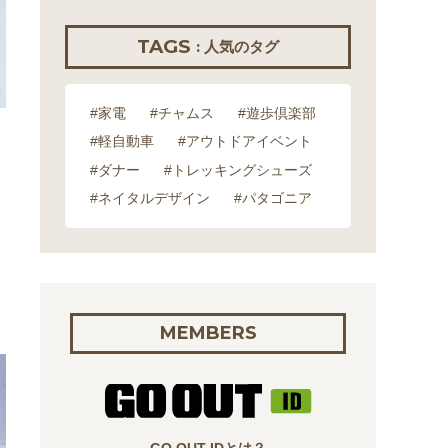
TAGS
: 人気のタグ
#家電
#チャムス
#遊歩倶楽部
#軽自動車
#アウトドアイベント
#ダナー
#トレッキングシューズ
#ネイタルデザイン
#パタゴニア
MEMBERS