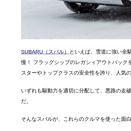
SUBARU（スバル）
といえば、雪道に強い全駆
慢！ フラッグシップのレガシィアウトバックを
スターやトップクラスの安全性を誇り、人気の
いずれも駆動力を適切に分配して、悪路の走破
だ。
そんなスバルが、これらのクルマを使った面