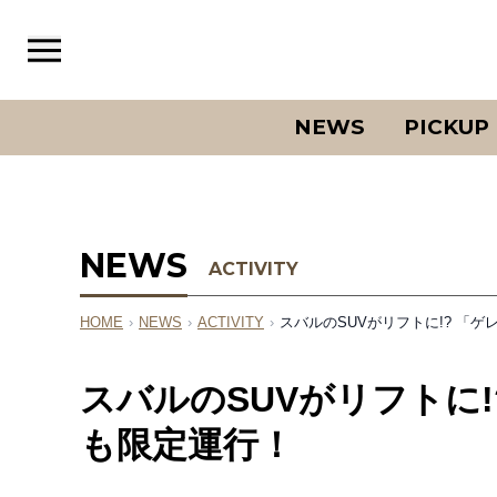
NEWS
PICKUP
NEWS
ACTIVITY
HOME
›
NEWS
›
ACTIVITY
›
スバルのSUVがリフトに!? 「
スバルのSUVがリフトに
も限定運行！