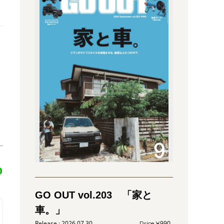
GO OUT vol.203 「家と
車。」
2026.07.30
990