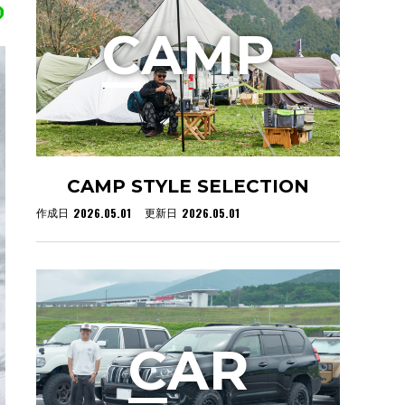
C
AMP
CAMP STYLE SELECTION
2026.05.01
2026.05.01
作成日
更新日
C
AR