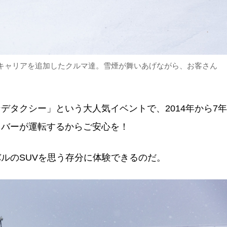
キャリアを追加したクルマ達。雪煙が舞いあげながら、お客さん
デタクシー」という大人気イベントで、2014年から7年
イバーが運転するからご安心を！
ルのSUVを思う存分に体験できるのだ。