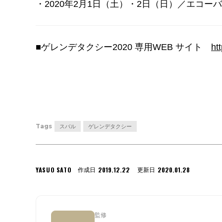
・2020年2月1日（土）・2日（日）／エコ
■ゲレンデタクシー2020 専用WEB サイト
ht
Tags
スバル
ゲレンデタクシー
YASUO SATO
2019.12.22
2020.01.28
作成日
更新日
監修