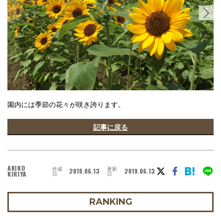
園内には季節の花々が咲き誇ります。
記事に戻る
AKIKO
作成
更新
2019.06.13
2019.06.13
KIRIYA
日
日
RANKING