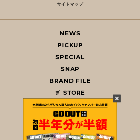
サイトマップ
NEWS
PICKUP
SPECIAL
SNAP
BRAND FILE
STORE
MAGAZINE