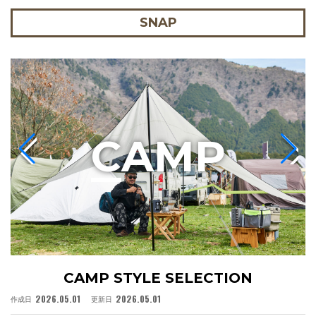
SNAP
C
AMP
CAMP STYLE SELECTION
2026.05.01
2026.05.01
作成日
更新日
作