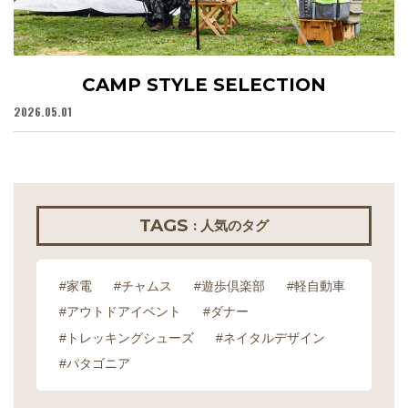
CAMP STYLE SELECTION
2026.05.01
20
TAGS
: 人気のタグ
#家電
#チャムス
#遊歩倶楽部
#軽自動車
#アウトドアイベント
#ダナー
#トレッキングシューズ
#ネイタルデザイン
#パタゴニア