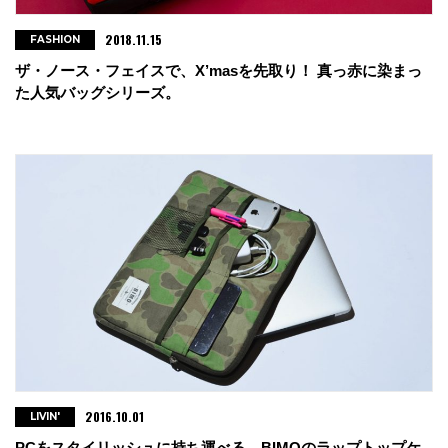
2018.11.15
FASHION
ザ・ノース・フェイスで、X’masを先取り！ 真っ赤に染まっ
た人気バッグシリーズ。
2016.10.01
LIVIN'
PCをスタイリッシュに持ち運べる、BIMOのラップトップケ