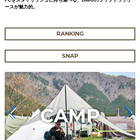
ースが魅力的。
RANKING
SNAP
C
AMP