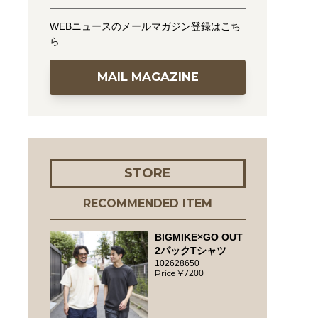
WEBニュースのメールマガジン登録はこち
ら
MAIL MAGAZINE
STORE
RECOMMENDED ITEM
BIGMIKE×GO OUT
2パックTシャツ
102628650
7200