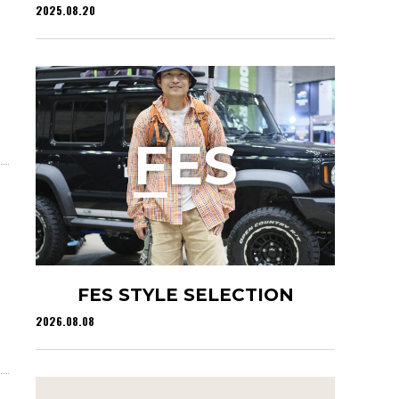
2025.08.20
F
ES
FES STYLE SELECTION
2026.08.08