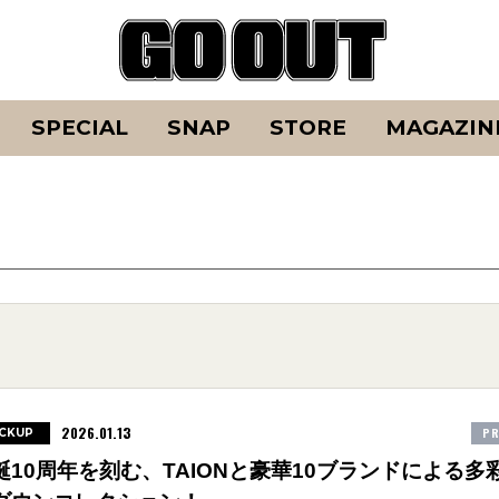
SPECIAL
SNAP
STORE
MAGAZIN
2026.01.13
PR
ICKUP
誕10周年を刻む、TAIONと豪華10ブランドによる多