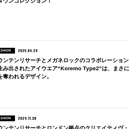
ダウンコレクション！
2025.04.24
ASHION
ウンテンリサーチとメガネロックのコラボレーション
生み出されたアイウエア“Koremo Type2”は、まさ
を奪われるデザイン。
2024.11.30
ASHION
ウンテンリサーチとロンドン拠点のクリエイティヴ・