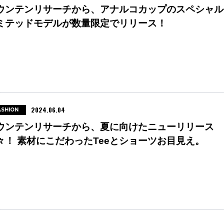
ウンテンリサーチから、アナルコカップのスペシャル
ミテッドモデルが数量限定でリリース！
2024.06.04
ASHION
ウンテンリサーチから、夏に向けたニューリリース
々！ 素材にこだわったTeeとショーツお目見え。