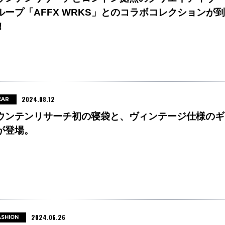
ループ「AFFX WRKS」とのコラボコレクションが到
！
2024.08.12
EAR
ウンテンリサーチ初の寝袋と、ヴィンテージ仕様のギ
が登場。
2024.06.26
ASHION