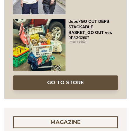
deps×GO OUT DEPS
STACKABLE
BASKET_GO OUT ver.
DPSGO2607
3950
GO TO STORE
MAGAZINE