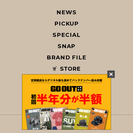
NEWS
PICKUP
SPECIAL
SNAP
BRAND FILE
STORE
MAGAZINE
© COPYRIGHT 2026 GO OUT / SAN-EI CORPORATION Co.,Ltd.