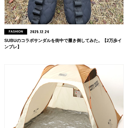
2025.12.24
FASHION
SUBUのコラボサンダルを街中で履き倒してみた。【2万歩イ
ンプレ】