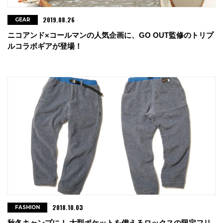
2019.08.26
GEAR
ニコアンド×コールマンの人気企画に、GO OUT監修のトリプ
ルコラボギアが登場！
2018.10.03
FASHION
秋冬キャンプに！ 大型ポケットを備えるロックスの限定フリ