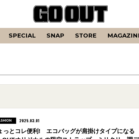
SPECIAL
SNAP
STORE
MAGAZIN
2025.03.01
ASHION
ょっとコレ便利! エコバッグが肩掛けタイプになる