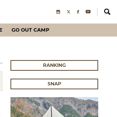
E
GO OUT CAMP
RANKING
SNAP