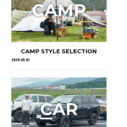
C
AMP
CAMP STYLE SELECTION
2026.05.01
C
AR