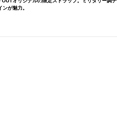
O OUTオリジナルの限定ストラップ。ミリタリー調デ
インが魅力。