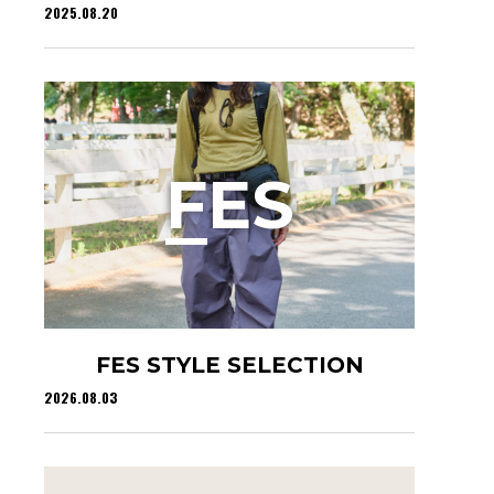
2025.08.20
F
ES
FES STYLE SELECTION
2026.08.03