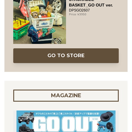
BASKET_GO OUT ver.
DPSGO2607
3950
GO TO STORE
MAGAZINE