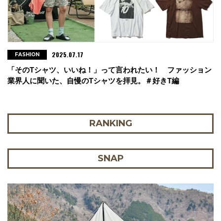
2025.07.17
FASHION
「そのTシャツ、いいね！」って言われたい！ ファッション
業界人に聞いた、自慢のTシャツを拝見。＃好きT編
RANKING
SNAP