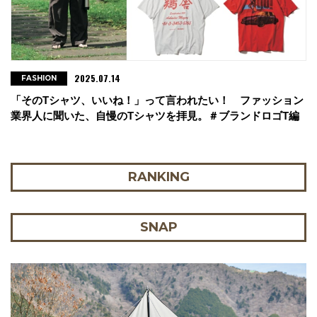
2025.07.14
FASHION
「そのTシャツ、いいね！」って言われたい！ ファッション
業界人に聞いた、自慢のTシャツを拝見。＃ブランドロゴT編
RANKING
SNAP