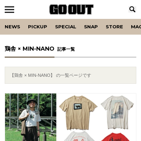
NEWS
PICKUP
SPECIAL
SNAP
STORE
MA
鶏舎 × MIN-NANO
記事一覧
【鶏舎 × MIN-NANO】 の一覧ページです