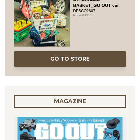
BASKET_GO OUT ver.
DPSGO2607
3950
GO TO STORE
MAGAZINE