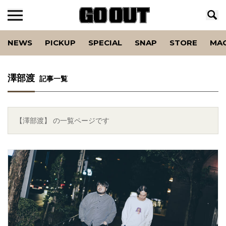
NEWS
PICKUP
SPECIAL
SNAP
STORE
MA
澤部渡
記事一覧
【澤部渡】 の一覧ページです