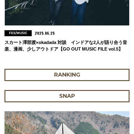
2025.06.25
FES/MUSIC
スカート澤部渡×okadada 対談 インドアな2人が語り合う音
楽、漫画、少しアウトドア【GO OUT MUSIC FILE vol.5】
RANKING
SNAP