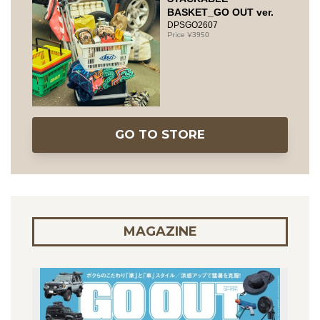
BASKET_GO OUT ver.
DPSGO2607
3950
GO TO STORE
MAGAZINE