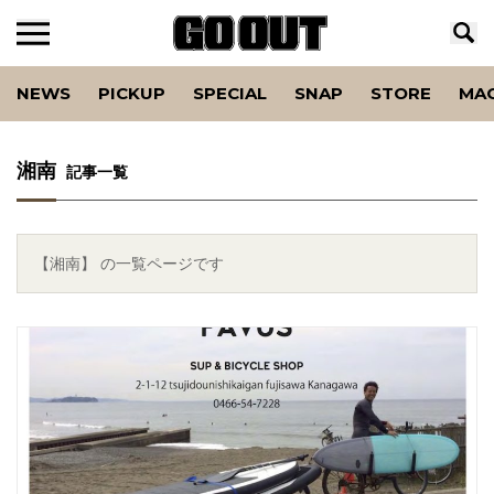
NEWS
PICKUP
SPECIAL
SNAP
STORE
MA
湘南
記事一覧
【湘南】 の一覧ページです