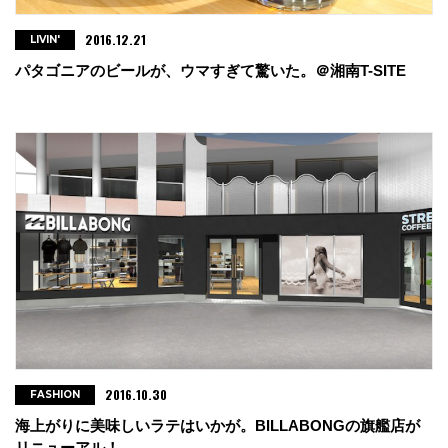
2016.12.21
LIVIN'
パタゴニアのビールが、ウマすぎて驚いた。＠湘南T-SITE
2016.10.30
FASHION
海上がりに美味しいラテはいかが。BILLABONGの旗艦店が
リニューアル！