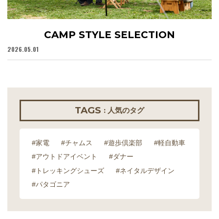
CAMP STYLE SELECTION
2026.05.01
20
TAGS
: 人気のタグ
#家電
#チャムス
#遊歩倶楽部
#軽自動車
#アウトドアイベント
#ダナー
#トレッキングシューズ
#ネイタルデザイン
#パタゴニア