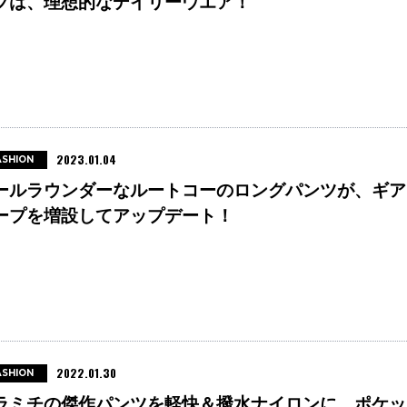
プは、理想的なデイリーウエア！
2023.01.04
ASHION
ールラウンダーなルートコーのロングパンツが、ギア
ープを増設してアップデート！
2022.01.30
ASHION
ラミチの傑作パンツを軽快＆撥水ナイロンに。ポケッ