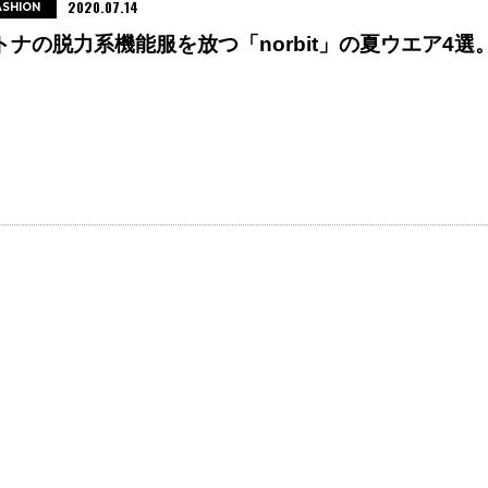
2020.07.14
ASHION
トナの脱力系機能服を放つ「norbit」の夏ウエア4選