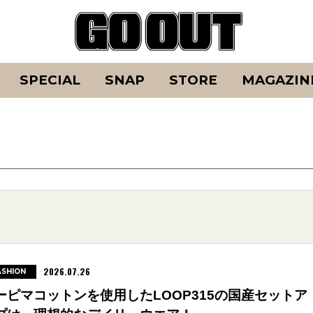
SPECIAL
SNAP
STORE
MAGAZIN
2026.07.26
ASHION
ーピマコットンを使用したLOOP315の国産セットア