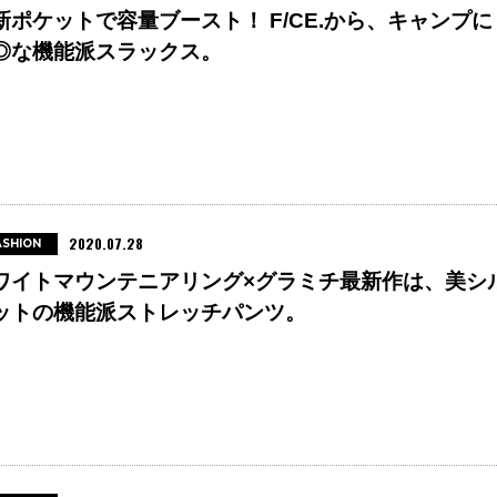
新ポケットで容量ブースト！ F/CE.から、キャンプに
◎な機能派スラックス。
2020.07.28
ASHION
ワイトマウンテニアリング×グラミチ最新作は、美シ
ットの機能派ストレッチパンツ。