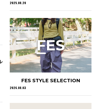
2025.08.20
F
ES
ル
FES STYLE SELECTION
2026.08.03