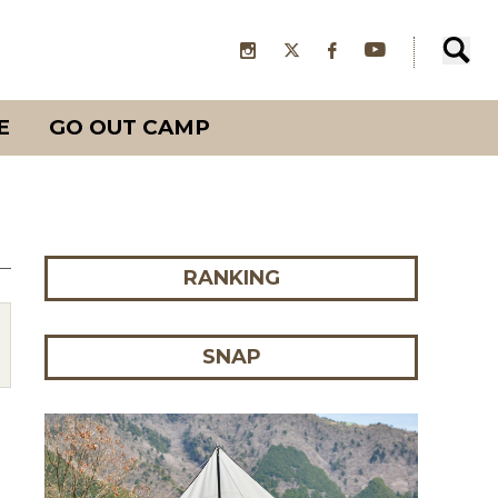
E
GO OUT CAMP
RANKING
SNAP