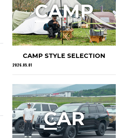
C
AMP
CAMP STYLE SELECTION
2026.05.01
C
AR