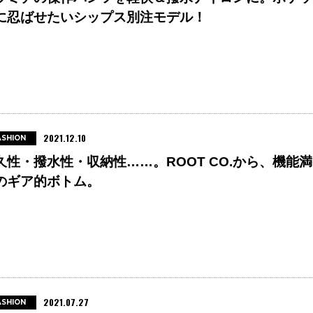
に忍ばせたいシップス別注モデル！
2021.12.10
ASHION
久性・撥水性・収納性……。ROOT CO.から、機能満
のギア的ボトム。
2021.07.27
ASHION