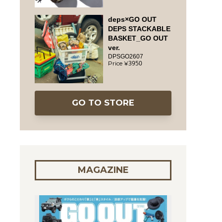
deps×GO OUT
DEPS STACKABLE
BASKET_GO OUT
ver.
DPSGO2607
3950
GO TO STORE
MAGAZINE