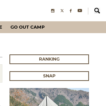
E
GO OUT CAMP
RANKING
SNAP