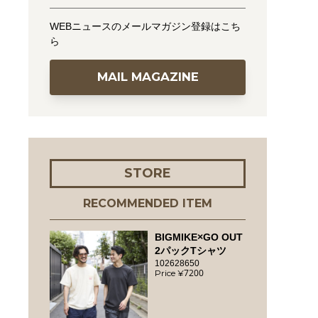
WEBニュースのメールマガジン登録はこち
ら
MAIL MAGAZINE
STORE
RECOMMENDED ITEM
BIGMIKE×GO OUT
2パックTシャツ
102628650
7200