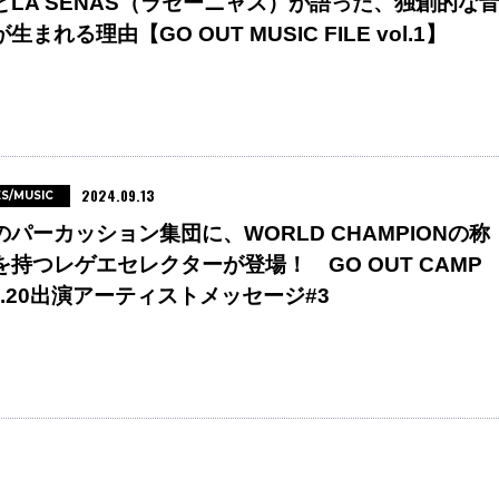
とLA SEÑAS（ラセーニャス）が語った、独創的な
生まれる理由【GO OUT MUSIC FILE vol.1】
2024.09.13
ES/MUSIC
のパーカッション集団に、WORLD CHAMPIONの称
を持つレゲエセレクターが登場！ GO OUT CAMP
ol.20出演アーティストメッセージ#3