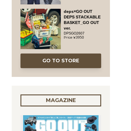
deps×GO OUT
DEPS STACKABLE
BASKET_GO OUT
ver.
DPSGO2607
3950
GO TO STORE
MAGAZINE