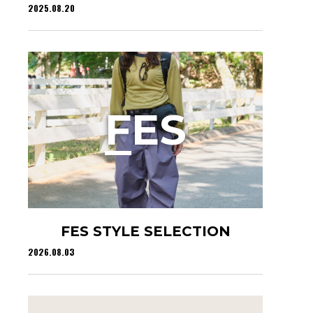
2025.08.20
F
ES
FES STYLE SELECTION
2026.08.03