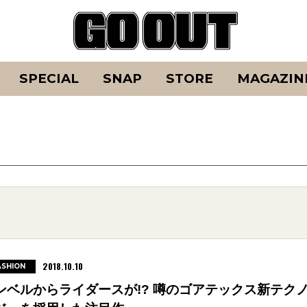
SPECIAL
SNAP
STORE
MAGAZIN
2018.10.10
ASHION
ンベルからライダースが!? 噂のゴアテックス新テク