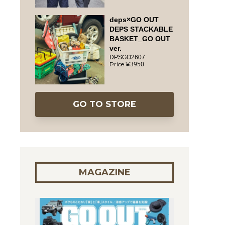
deps×GO OUT
DEPS STACKABLE
BASKET_GO OUT
ver.
DPSGO2607
3950
GO TO STORE
MAGAZINE