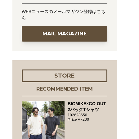
WEBニュースのメールマガジン登録はこち
ら
MAIL MAGAZINE
STORE
RECOMMENDED ITEM
BIGMIKE×GO OUT
2パックTシャツ
102628650
7200