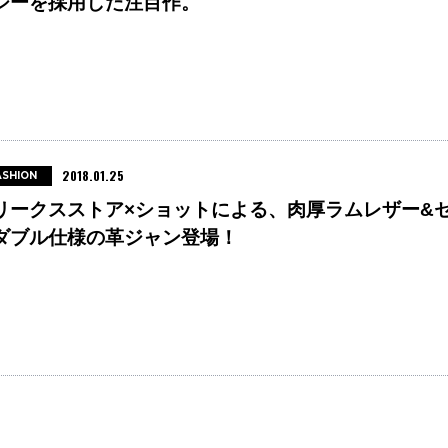
ジーを採用した注目作。
2018.01.25
ASHION
リークスストア×ショットによる、肉厚ラムレザー&
ダブル仕様の革ジャン登場！