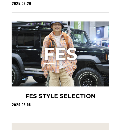
2025.08.20
F
ES
FES STYLE SELECTION
2026.08.08