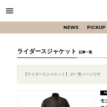
NEWS
PICKUP
ライダースジャケット
記事一覧
【ライダースジャケット】 の一覧ページです
F
モ