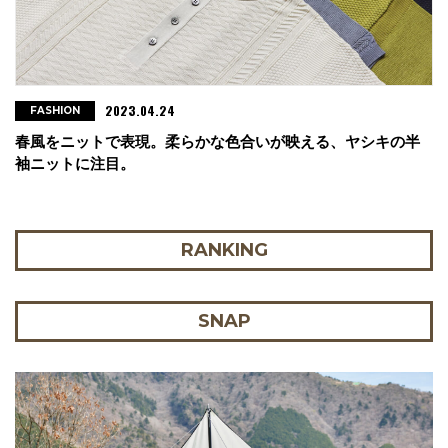
2023.04.24
FASHION
春風をニットで表現。柔らかな色合いが映える、ヤシキの半
袖ニットに注目。
RANKING
SNAP