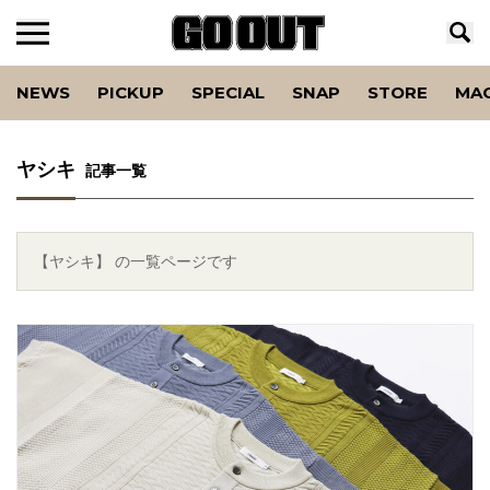
NEWS
PICKUP
SPECIAL
SNAP
STORE
MA
ヤシキ
記事一覧
【ヤシキ】 の一覧ページです