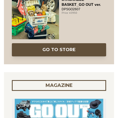
BASKET_GO OUT ver.
DPSGO2607
3950
GO TO STORE
MAGAZINE