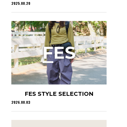
2025.08.20
F
ES
FES STYLE SELECTION
2026.08.03