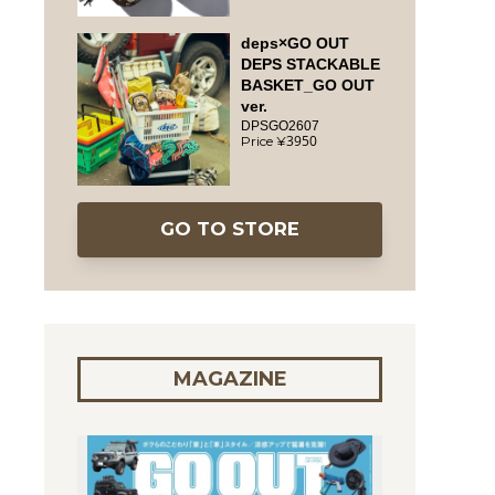
deps×GO OUT
DEPS STACKABLE
BASKET_GO OUT
ver.
DPSGO2607
3950
GO TO STORE
MAGAZINE