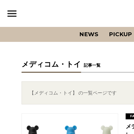
NEWS
PICKUP
メディコム・トイ
記事一覧
【メディコム・トイ】 の一覧ページです
F
メ