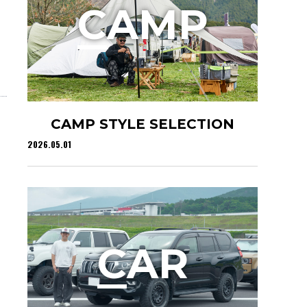
C
AMP
CAMP STYLE SELECTION
2026.05.01
C
AR