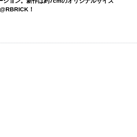
ーション。新作は約7cmのオリジナルサイズ
@RBRICK！