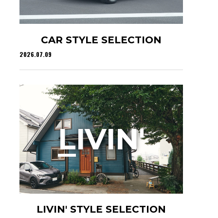
CAR STYLE SELECTION
2026.07.09
L
IVIN'
LIVIN' STYLE SELECTION