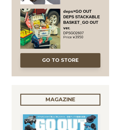
deps×GO OUT
DEPS STACKABLE
BASKET_GO OUT
ver.
DPSGO2607
3950
GO TO STORE
MAGAZINE