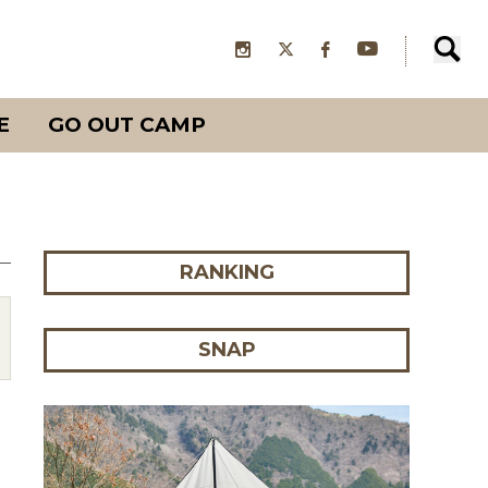
E
GO OUT CAMP
RANKING
SNAP