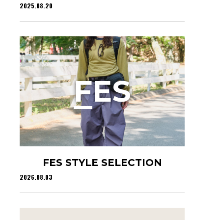
2025.08.20
F
ES
FES STYLE SELECTION
2026.08.03