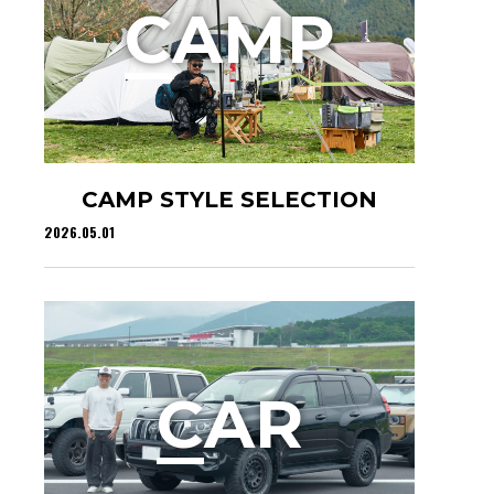
C
AMP
CAMP STYLE SELECTION
2026.05.01
C
AR