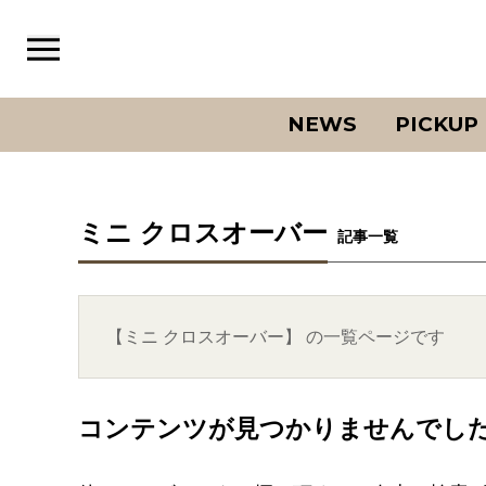
NEWS
PICKUP
ミニ クロスオーバー
記事一覧
【ミニ クロスオーバー】 の一覧ページです
コンテンツが見つかりませんでし