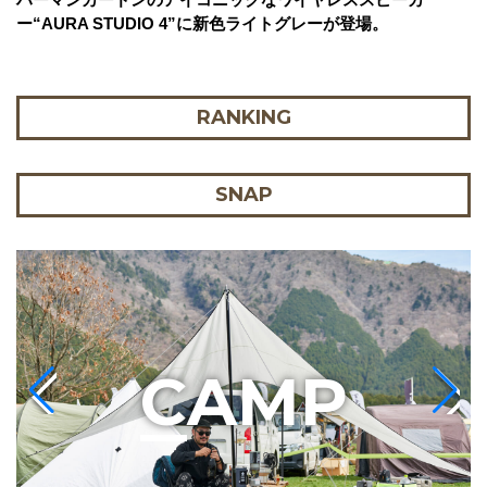
ー“AURA STUDIO 4”に新色ライトグレーが登場。
RANKING
SNAP
C
AMP