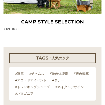
CAMP STYLE SELECTION
2026.05.01
20
TAGS
: 人気のタグ
#家電
#チャムス
#遊歩倶楽部
#軽自動車
#アウトドアイベント
#ダナー
#トレッキングシューズ
#ネイタルデザイン
#パタゴニア