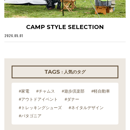
CAMP STYLE SELECTION
2026.05.01
20
TAGS
: 人気のタグ
#家電
#チャムス
#遊歩倶楽部
#軽自動車
#アウトドアイベント
#ダナー
#トレッキングシューズ
#ネイタルデザイン
#パタゴニア