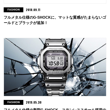
2018.09.11
FASHION
フルメタル仕様のG-SHOCKに、マットな質感がたまらないゴ
ールドとブラックが追加！
2019.05.30
FASHION
フルメタル仕様の新型G-SHOCK。ステンレススチール採用の