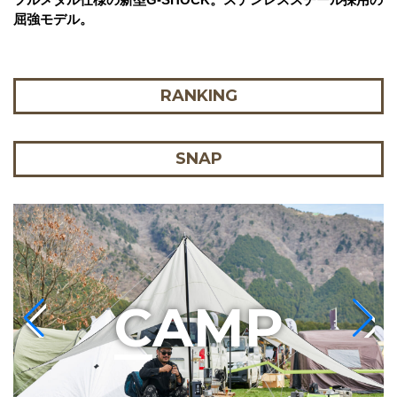
屈強モデル。
RANKING
SNAP
C
AMP