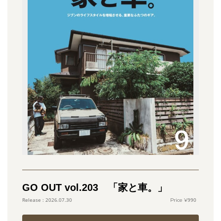
GO OUT vol.203 「家と車。」
990
2026.07.30