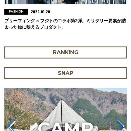
2024.01.20
FASHION
ブリーフィング × フジトのコラボ第2弾。ミリタリー要素が詰
まった旅に映えるプロダクト。
RANKING
SNAP
C
AMP