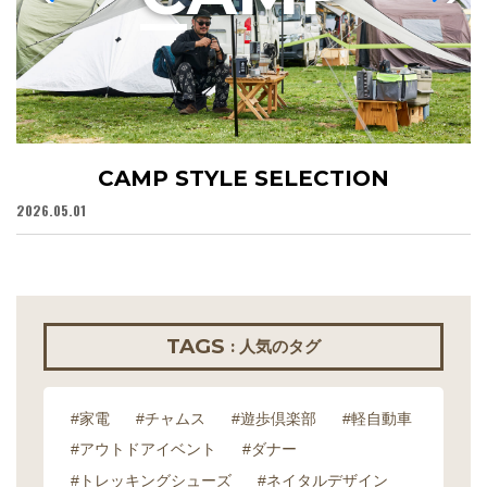
CAMP STYLE SELECTION
2026.05.01
20
TAGS
: 人気のタグ
#家電
#チャムス
#遊歩倶楽部
#軽自動車
#アウトドアイベント
#ダナー
#トレッキングシューズ
#ネイタルデザイン