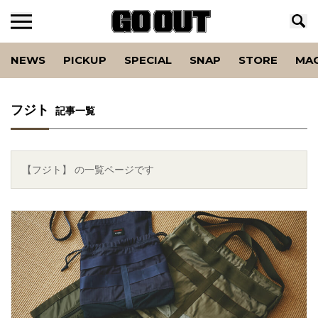
NEWS
PICKUP
SPECIAL
SNAP
STORE
MA
フジト
記事一覧
【フジト】 の一覧ページです