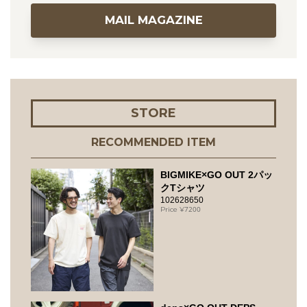
MAIL MAGAZINE
STORE
RECOMMENDED ITEM
BIGMIKE×GO OUT 2パッ
クTシャツ
102628650
7200