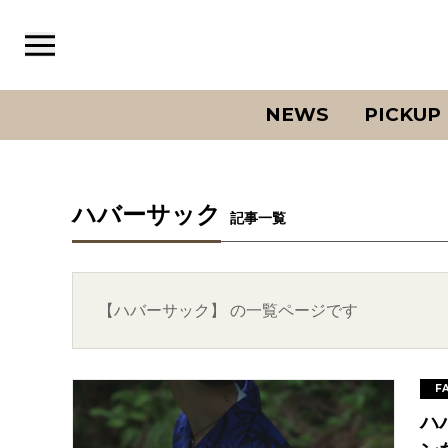
NEWS
PICKUP
ハバーサック
記事一覧
【ハバーサック】 の一覧ページです
F
ハ