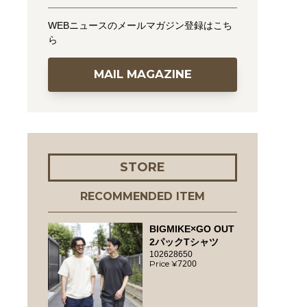
WEBニュースのメールマガジン登録はこち
ら
MAIL MAGAZINE
STORE
RECOMMENDED ITEM
BIGMIKE×GO OUT
2パックTシャツ
102628650
7200