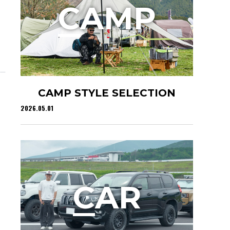
C
AMP
CAMP STYLE SELECTION
2026.05.01
C
AR