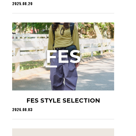
2025.08.20
F
ES
FES STYLE SELECTION
2026.08.03