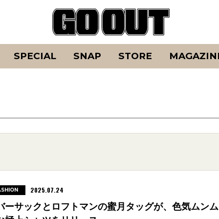
SPECIAL
SNAP
STORE
MAGAZIN
2025.07.24
ASHION
バーサックとロフトマンの蜜月タッグが、色気ムンム