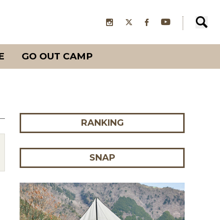
E
GO OUT CAMP
RANKING
SNAP