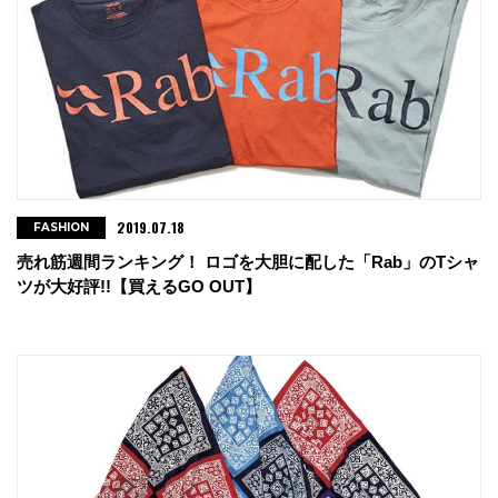
2019.07.18
FASHION
売れ筋週間ランキング！ ロゴを大胆に配した「Rab」のTシャ
ツが大好評!!【買えるGO OUT】