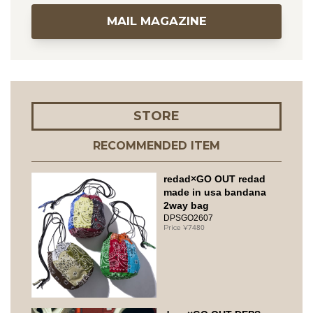
MAIL MAGAZINE
STORE
RECOMMENDED ITEM
redad×GO OUT redad
made in usa bandana
2way bag
DPSGO2607
7480