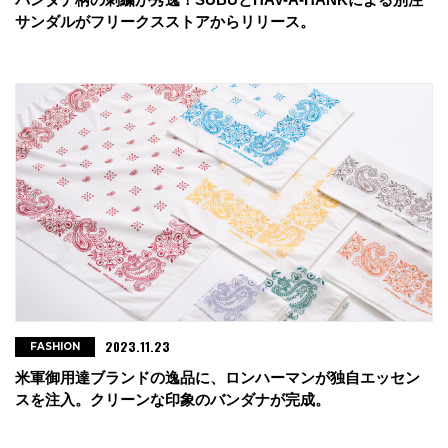
サンダルがフリークスストアからリリース。
2023.11.23
FASHION
米軍御用達ブランドの逸品に、ロンハーマンが独自エッセン
スを注入。クリーンな印象のバンダナが完成。