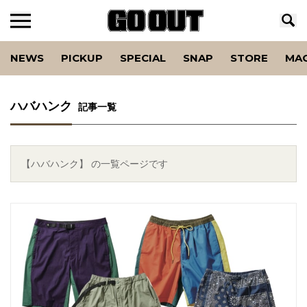
NEWS
PICKUP
SPECIAL
SNAP
STORE
MA
ハバハンク
記事一覧
【ハバハンク】 の一覧ページです