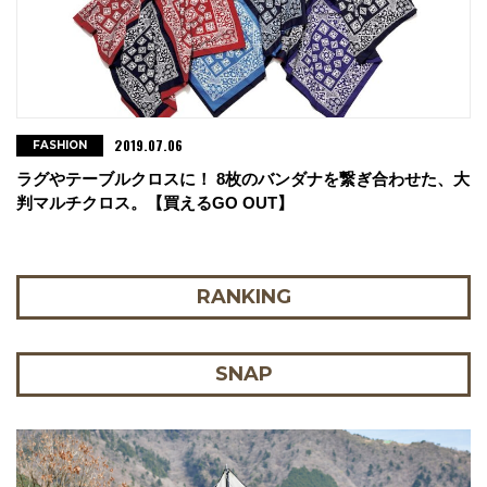
2019.07.06
FASHION
ラグやテーブルクロスに！ 8枚のバンダナを繋ぎ合わせた、大
判マルチクロス。【買えるGO OUT】
RANKING
SNAP