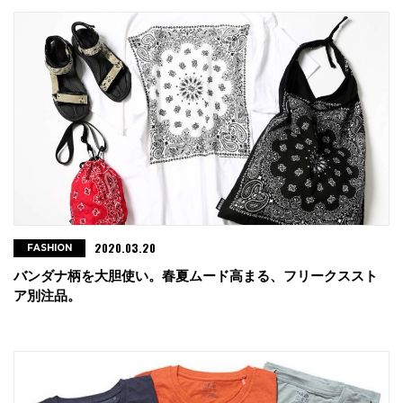
2020.03.20
FASHION
バンダナ柄を大胆使い。春夏ムード高まる、フリークススト
ア別注品。