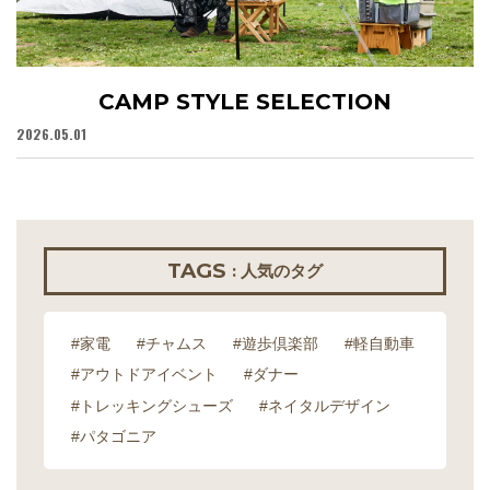
CAMP STYLE SELECTION
2026.05.01
20
TAGS
: 人気のタグ
#家電
#チャムス
#遊歩倶楽部
#軽自動車
#アウトドアイベント
#ダナー
#トレッキングシューズ
#ネイタルデザイン
#パタゴニア