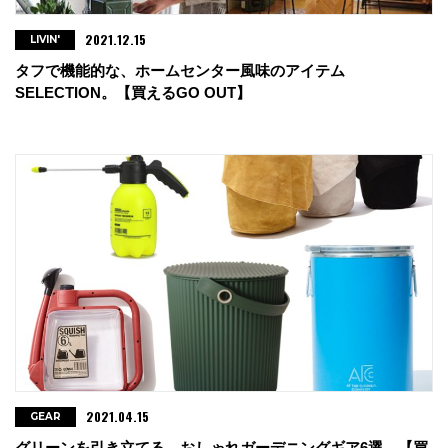
2021.12.15
LIVIN'
タフで機能的な、ホームセンター風味のアイテム
SELECTION。【買えるGO OUT】
2021.04.15
GEAR
グリーンを引き立てる、おしゃれガーデニングギア6選。【買