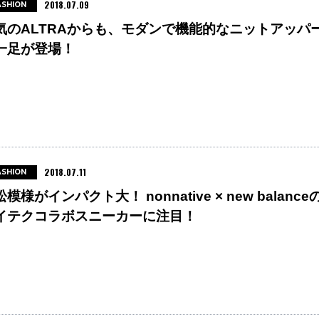
2018.07.09
ASHION
気のALTRAからも、モダンで機能的なニットアッパ
一足が登場！
2018.07.11
ASHION
模様がインパクト大！ nonnative × new balance
イテクコラボスニーカーに注目！