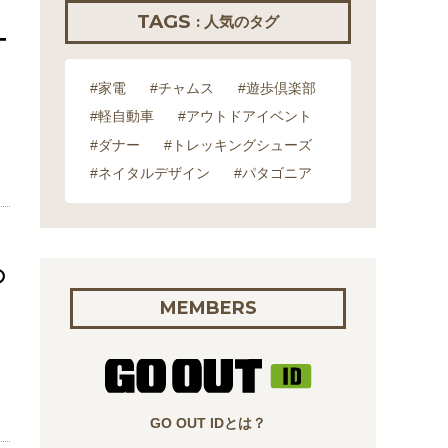
TAGS
: 人気のタグ
ー
#家電
#チャムス
#遊歩倶楽部
#軽自動車
#アウトドアイベント
#ダナー
#トレッキングシューズ
#ネイタルデザイン
#パタゴニア
の
MEMBERS
GO OUT IDとは？