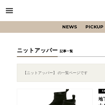
NEWS
PICKUP
ニットアッパー
記事一覧
【ニットアッパー】 の一覧ページです
F
地