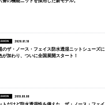
八番の機能ニットを採用した新モデル。
2020.01.10
ASHION
題のザ・ノース・フェイス防水透湿ニットシューズに
色が加わり、ついに全国展開スタート！
2019.09.08
ASHION
ットだけど防水透湿性を備えた、ザ・ノース・フェイ