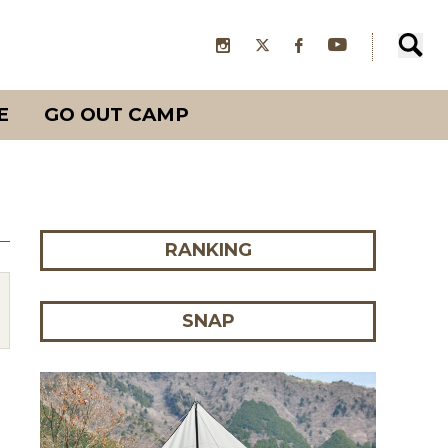
E
GO OUT CAMP
RANKING
SNAP