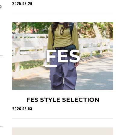
2025.08.20
も
F
ES
FES STYLE SELECTION
2026.08.03