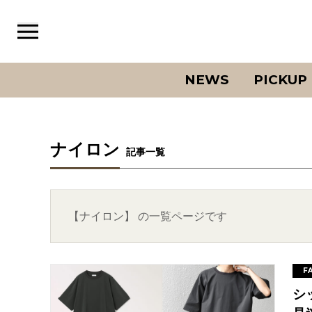
NEWS
PICKUP
ナイロン
記事一覧
【ナイロン】 の一覧ページです
F
シ