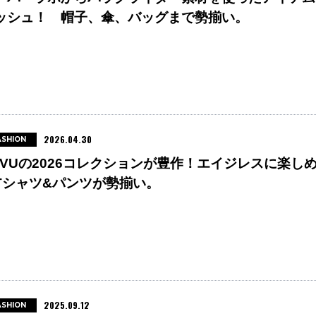
ッシュ！ 帽子、傘、バッグまで勢揃い。
2026.04.30
ASHION
AVUの2026コレクションが豊作！エイジレスに楽し
Tシャツ&パンツが勢揃い。
2025.09.12
ASHION