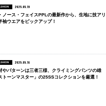
2025.05.19
ASHION
・ノース・フェイスPPLの最新作から、生地に技アリ
半袖ウエアをピックアップ！
2025.05.16
ASHION
材やパターンは三者三様、クライミングパンツの雄
ストーンマスター」の25SSコレクションを厳選！