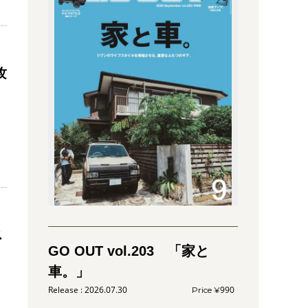
攻
ス
GO OUT vol.203 「家と
車。」
2026.07.30
990