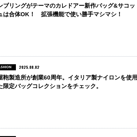
ンブリングがテーマのカレドアー新作バッグ&サコッ
ュは合体OK！ 拡張機能で使い勝手マシマシ！
2025.08.02
ASHION
屋鞄製造所が創業60周年。イタリア製ナイロンを使
た限定バッグコレクションをチェック。