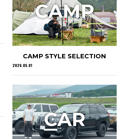
C
AMP
CAMP STYLE SELECTION
2026.05.01
C
AR