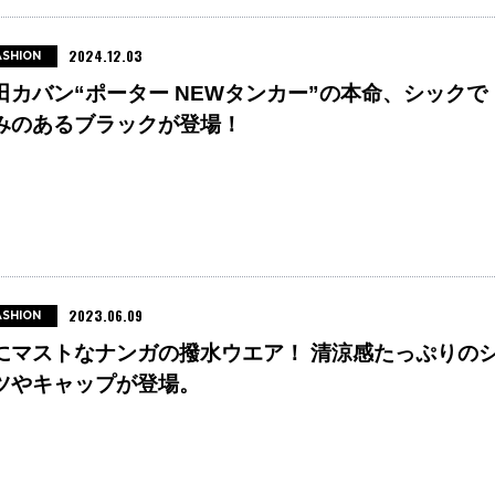
2024.12.03
ASHION
田カバン“ポーター NEWタンカー”の本命、シックで
みのあるブラックが登場！
2023.06.09
ASHION
にマストなナンガの撥水ウエア！ 清涼感たっぷりの
ツやキャップが登場。