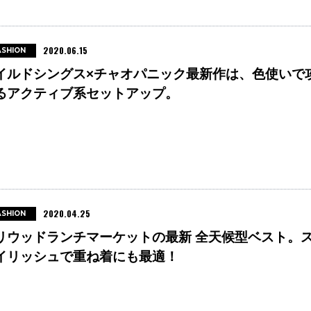
2020.06.15
ASHION
イルドシングス×チャオパニック最新作は、色使いで
るアクティブ系セットアップ。
2020.04.25
ASHION
リウッドランチマーケットの最新 全天候型ベスト。
イリッシュで重ね着にも最適！