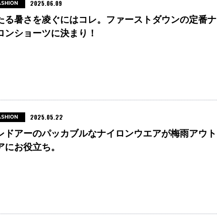
2025.06.09
ASHION
たる暑さを凌ぐにはコレ。ファーストダウンの定番ナ
ロンショーツに決まり！
2025.05.22
ASHION
レドアーのパッカブルなナイロンウエアが梅雨アウト
アにお役立ち。