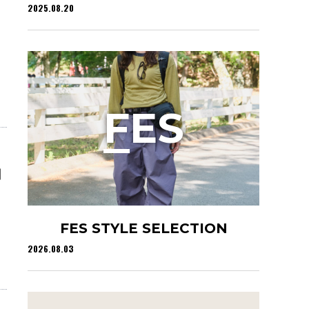
2025.08.20
F
ES
用
FES STYLE SELECTION
2026.08.03