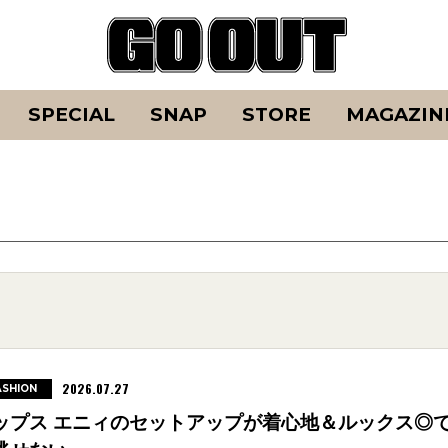
SPECIAL
SNAP
STORE
MAGAZIN
2026.07.27
ASHION
ップス エニィのセットアップが着心地＆ルックス◎