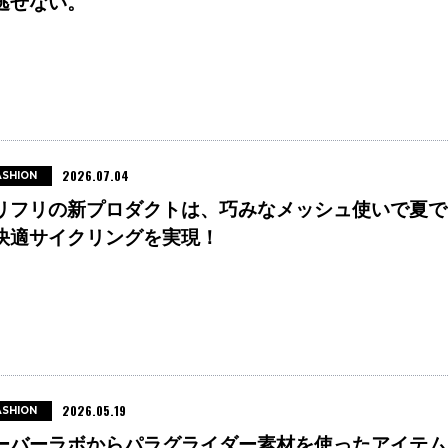
逃せない。
2026.07.04
ASHION
リフリの新プロダクトは、巧みなメッシュ使いで夏で
快適サイクリングを実現！
2026.05.19
ASHION
ーバーラボからパラグライダー素材を使ったアイテム