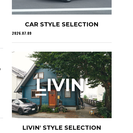
CAR STYLE SELECTION
2026.07.09
め
L
IVIN'
LIVIN' STYLE SELECTION