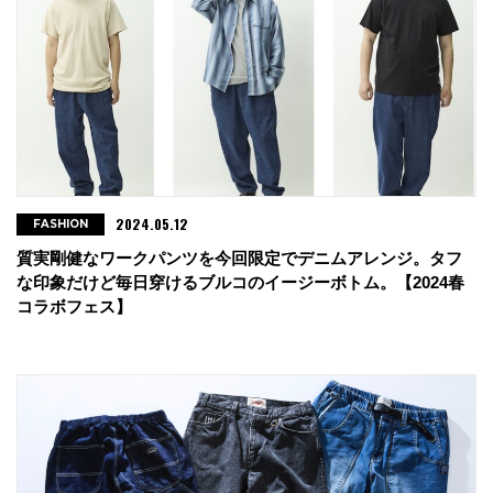
2024.05.12
FASHION
質実剛健なワークパンツを今回限定でデニムアレンジ。タフ
な印象だけど毎日穿けるブルコのイージーボトム。【2024春
コラボフェス】