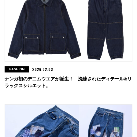
2026.02.03
FASHION
ナンガ初のデニムウエアが誕生！ 洗練されたディテール&リ
ラックスシルエット。