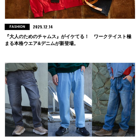
2025.12.14
FASHION
『大人のためのチャムス』がイケてる！ ワークテイスト極
まる本格ウエア&デニムが新登場。