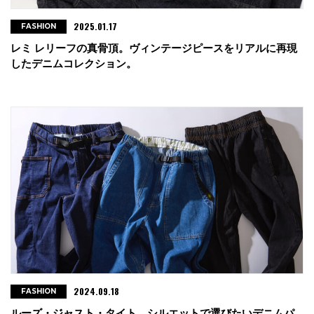
2025.01.17
FASHION
レミ レリーフの真骨頂。ヴィンテージピースをリアルに再現
したデニムコレクション。
2024.09.18
FASHION
ルーズ・ジャスト・タイト。シルエットで選びたいデニムパ