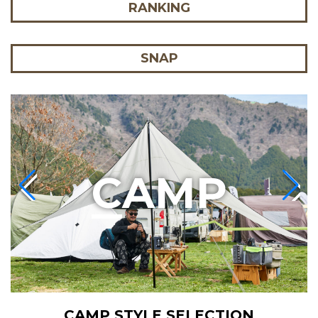
RANKING
SNAP
C
AMP
CAMP STYLE SELECTION