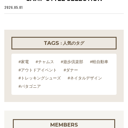
2026.05.01
20
TAGS
: 人気のタグ
#家電
#チャムス
#遊歩倶楽部
#軽自動車
#アウトドアイベント
#ダナー
#トレッキングシューズ
#ネイタルデザイン
#パタゴニア
MEMBERS