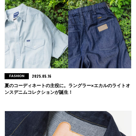
2025.05.16
FASHION
夏のコーディネートの主役に。ラングラー×エカルのライトオ
ンスデニムコレクションが誕生！