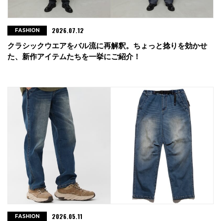
2026.07.12
FASHION
クラシックウエアをバル流に再解釈。ちょっと捻りを効かせ
た、新作アイテムたちを一挙にご紹介！
2026.05.11
FASHION