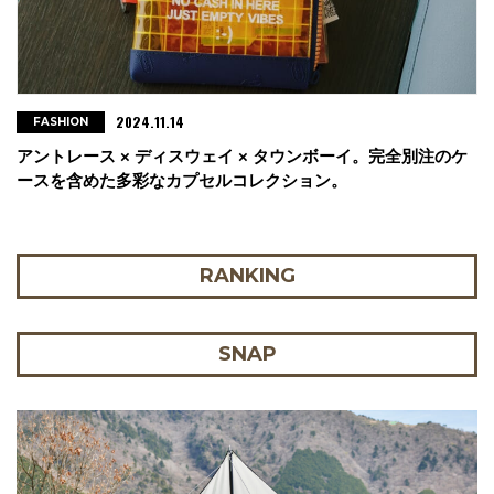
2024.11.14
FASHION
アントレース × ディスウェイ × タウンボーイ。完全別注のケ
ースを含めた多彩なカプセルコレクション。
RANKING
SNAP