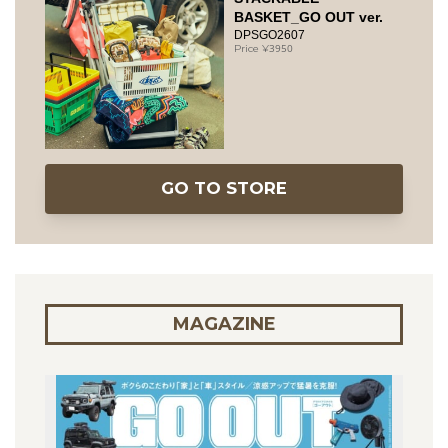
BASKET_GO OUT ver.
DPSGO2607
3950
GO TO STORE
MAGAZINE