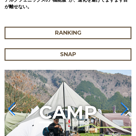
が離せない。
RANKING
SNAP
C
AMP