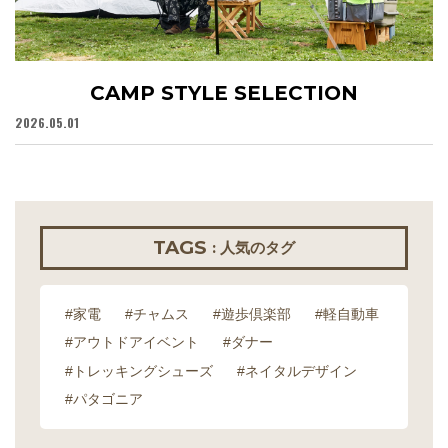
CAMP STYLE SELECTION
2026.05.01
20
TAGS
: 人気のタグ
#家電
#チャムス
#遊歩倶楽部
#軽自動車
#アウトドアイベント
#ダナー
#トレッキングシューズ
#ネイタルデザイン
#パタゴニア