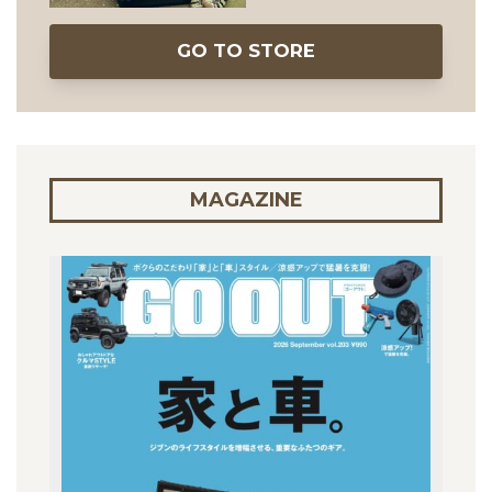
GO TO STORE
MAGAZINE