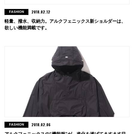
2018.02.12
FASHION
軽量、撥水、収納力。アルクフェニックス新ショルダーは、
欲しい機能満載です。
2018.02.06
FASHION
アルクフェニックスの“機能服”が、進化を遂げてますます目