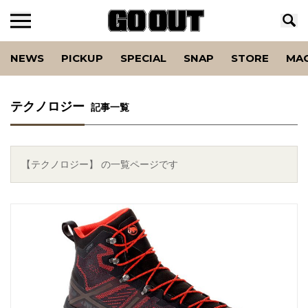
NEWS
PICKUP
SPECIAL
SNAP
STORE
MA
テクノロジー
記事一覧
【テクノロジー】 の一覧ページです