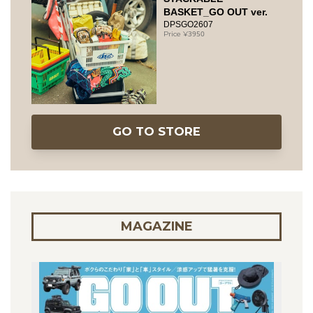
BASKET_GO OUT ver.
DPSGO2607
3950
GO TO STORE
MAGAZINE