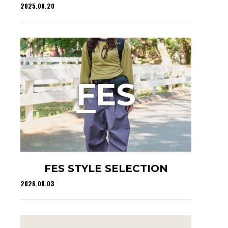
2025.08.20
F
ES
FES STYLE SELECTION
2026.08.03