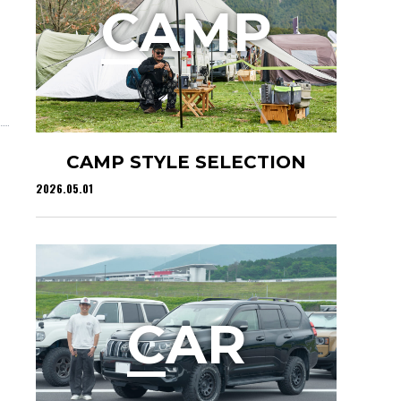
C
AMP
CAMP STYLE SELECTION
2026.05.01
C
AR