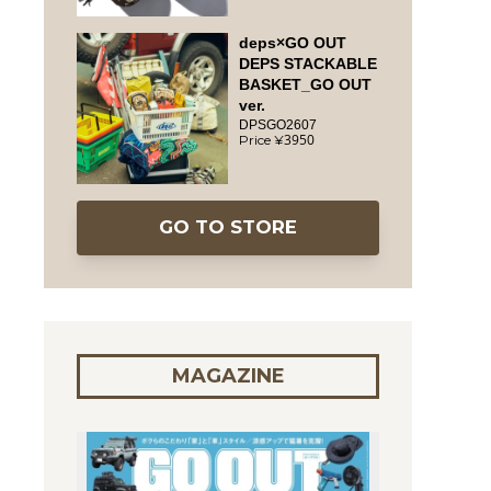
deps×GO OUT
DEPS STACKABLE
BASKET_GO OUT
ver.
DPSGO2607
3950
GO TO STORE
MAGAZINE