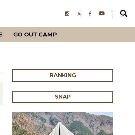
E
GO OUT CAMP
RANKING
SNAP