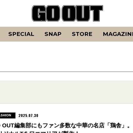
SPECIAL
SNAP
STORE
MAGAZIN
2025.07.30
ASHION
O OUT編集部にもファン多数な中華の名店「鶏舎」。