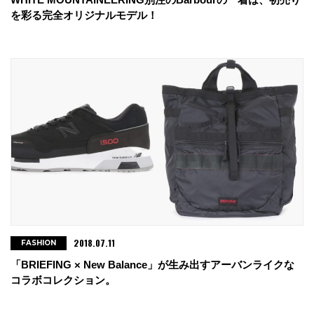
を彩る完全オリジナルモデル！
2018.07.11
FASHION
「BRIEFING × New Balance」が生み出すアーバンライクな
コラボコレクション。