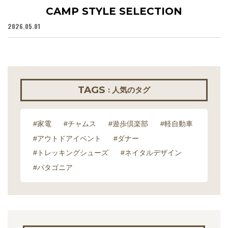
CAMP STYLE SELECTION
2026.05.01
20
TAGS
: 人気のタグ
#家電
#チャムス
#遊歩倶楽部
#軽自動車
#アウトドアイベント
#ダナー
#トレッキングシューズ
#ネイタルデザイン
#パタゴニア