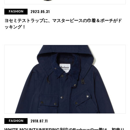
2023.05.31
FASHION
ヨセミテストラップに、マスターピースの巾着＆ポーチがド
ッキング！
2018.07.11
FASHION
WHITE MOUNTAINEERING別注のBarbourの一着は、初売り