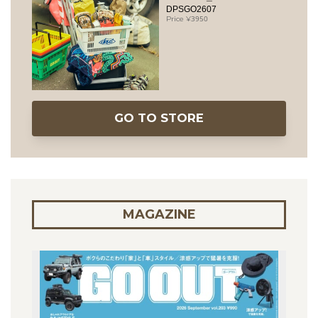
DPSGO2607
3950
GO TO STORE
MAGAZINE