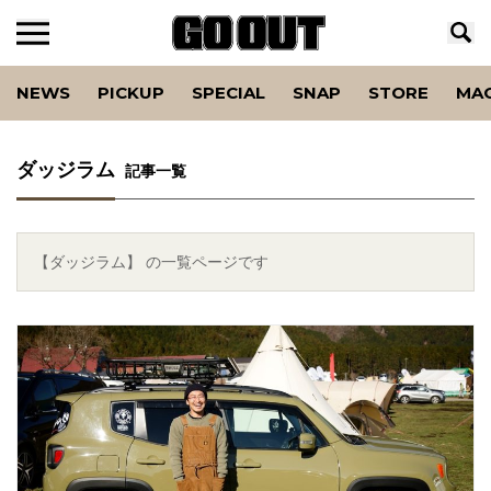
NEWS
PICKUP
SPECIAL
SNAP
STORE
MA
ダッジラム
記事一覧
【ダッジラム】 の一覧ページです