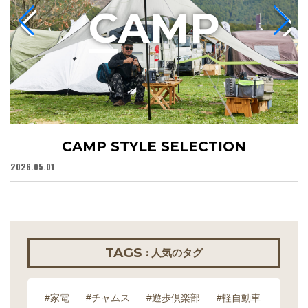
C
AMP
CAMP STYLE SELECTION
2026.05.01
20
TAGS
: 人気のタグ
#家電
#チャムス
#遊歩倶楽部
#軽自動車