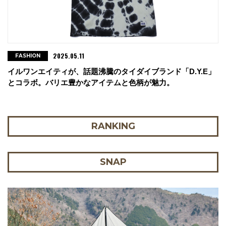
2025.05.11
FASHION
イルワンエイティが、話題沸騰のタイダイブランド「D.Y.E」
とコラボ。バリエ豊かなアイテムと色柄が魅力。
RANKING
SNAP