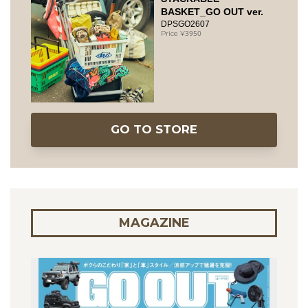
BASKET_GO OUT ver.
DPSGO2607
3950
GO TO STORE
MAGAZINE