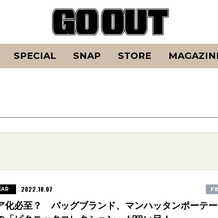
SPECIAL
SNAP
STORE
MAGAZIN
2022.10.07
PR
EAR
ア化必至？ バッグブランド、マンハッタンポーテー