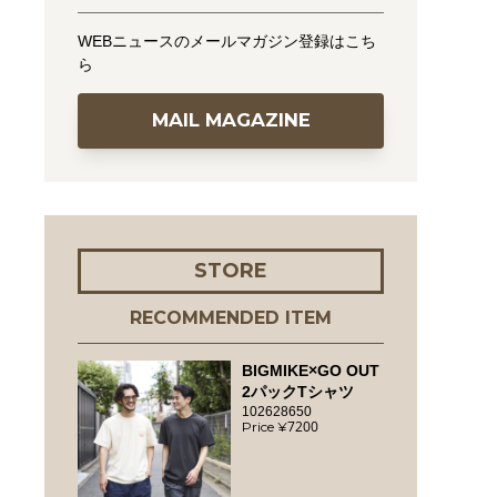
WEBニュースのメールマガジン登録はこち
ら
MAIL MAGAZINE
STORE
RECOMMENDED ITEM
BIGMIKE×GO OUT
2パックTシャツ
102628650
7200