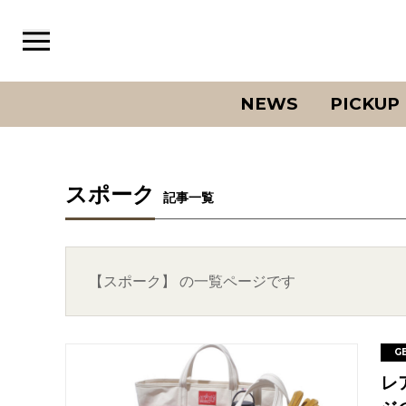
NEWS
PICKUP
スポーク
記事一覧
【スポーク】 の一覧ページです
G
レ