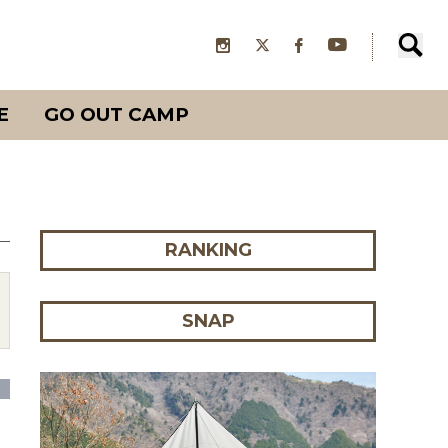
E
GO OUT CAMP
RANKING
SNAP