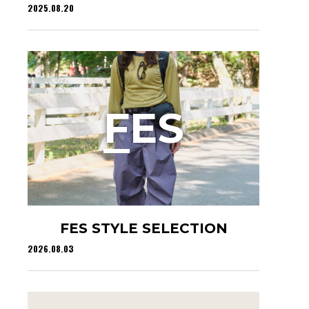
2025.08.20
F
ES
FES STYLE SELECTION
2026.08.03