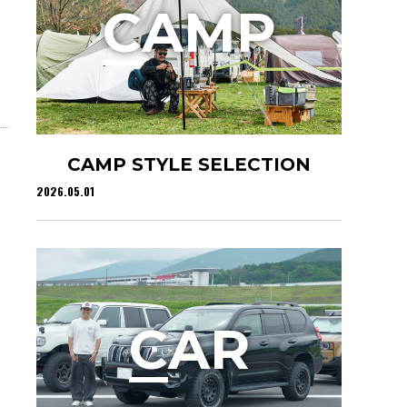
C
AMP
CAMP STYLE SELECTION
2026.05.01
C
AR