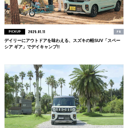
2025.01.11
PR
PICKUP
デイリーにアウトドアを味わえる、スズキの軽SUV「スペー
シア ギア」でデイキャンプ!!