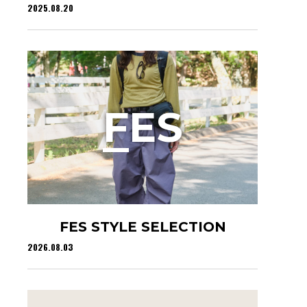
2025.08.20
F
ES
FES STYLE SELECTION
2026.08.03