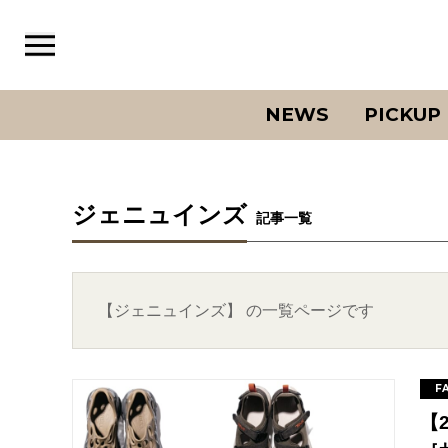
NEWS
PICKUP
ジェニュインズ
記事一覧
【ジェニュインズ】 の一覧ページです
F
【