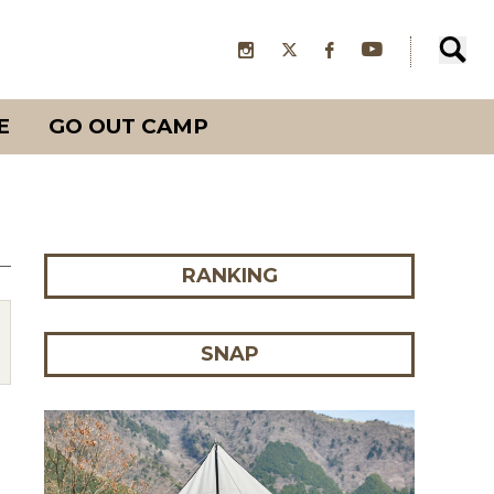
E
GO OUT CAMP
RANKING
SNAP