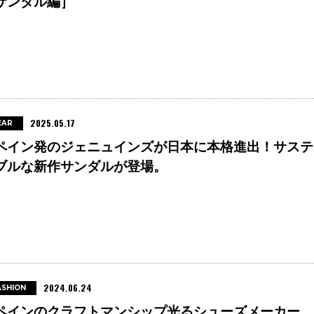
サンダル編］
2025.05.17
EAR
ペイン発のジェニュインズが日本に本格進出！サステ
ブルな新作サンダルが登場。
2024.06.24
ASHION
ペインのクラフトマンシップ光るシューズメーカー