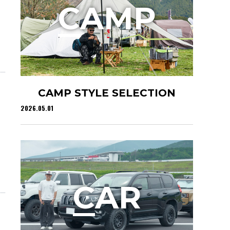
C
AMP
CAMP STYLE SELECTION
2026.05.01
C
AR