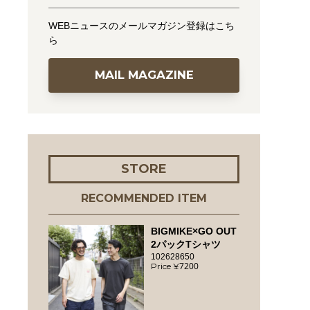
WEBニュースのメールマガジン登録はこち
ら
MAIL MAGAZINE
STORE
RECOMMENDED ITEM
BIGMIKE×GO OUT
2パックTシャツ
102628650
7200