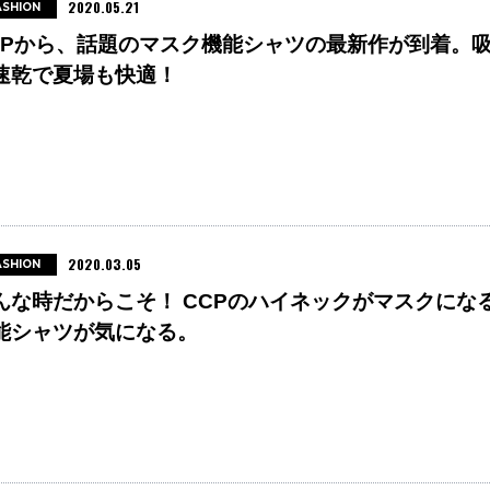
2020.05.21
ASHION
CPから、話題のマスク機能シャツの最新作が到着。
速乾で夏場も快適！
2020.03.05
ASHION
んな時だからこそ！ CCPのハイネックがマスクにな
能シャツが気になる。