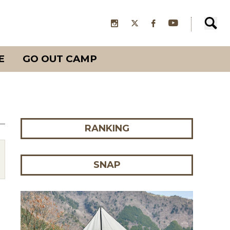
E
GO OUT CAMP
RANKING
SNAP