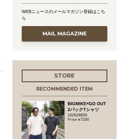
WEBニュースのメールマガジン登録はこち
ら
MAIL MAGAZINE
STORE
RECOMMENDED ITEM
BIGMIKE×GO OUT
2パックTシャツ
102628650
7200