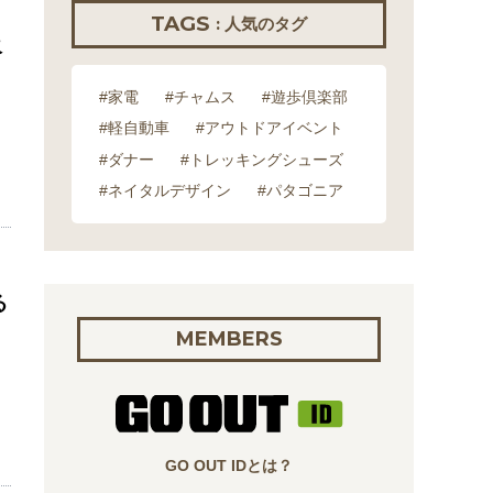
TAGS
: 人気のタグ
吸
#家電
#チャムス
#遊歩倶楽部
#軽自動車
#アウトドアイベント
#ダナー
#トレッキングシューズ
#ネイタルデザイン
#パタゴニア
る
MEMBERS
GO OUT IDとは？