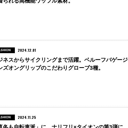
着られる高機能ワッフル素材。
2024.12.01
ASHION
ジネスからサイクリングまで活躍。ベルーフバゲージ
ンズオングリップのこだわりグローブ3種。
2024.11.25
ASHION
真冬も自転車派」に。ナリフリ×タイオンの第3弾に