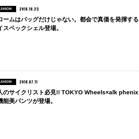
2018.10.23
ASHION
ロームはバッグだけじゃない。都会で真価を発揮する
イスペックシェル登場。
2018.07.11
ASHION
のサイクリスト必見!! TOKYO Wheels×alk phenix
機能美パンツが登場。