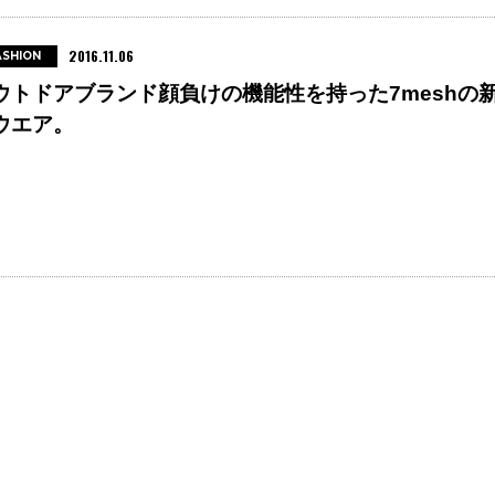
2016.11.06
ASHION
ウトドアブランド顔負けの機能性を持った7meshの
ウエア。