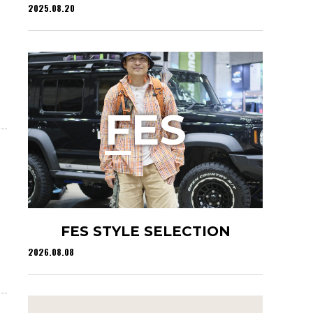
2025.08.20
タ
F
ES
FES STYLE SELECTION
2026.08.08