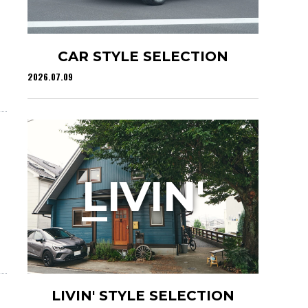
CAR STYLE SELECTION
2026.07.09
イ
L
IVIN'
LIVIN' STYLE SELECTION