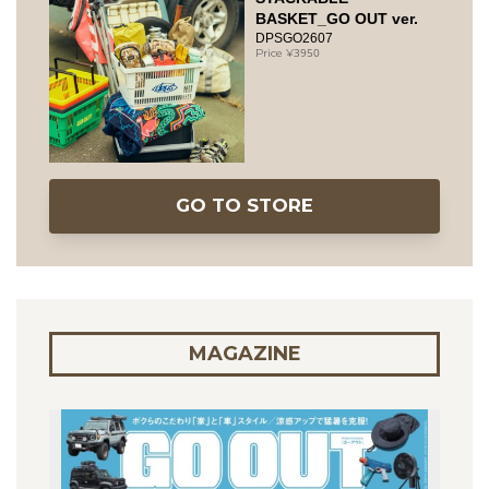
BASKET_GO OUT ver.
DPSGO2607
3950
GO TO STORE
MAGAZINE