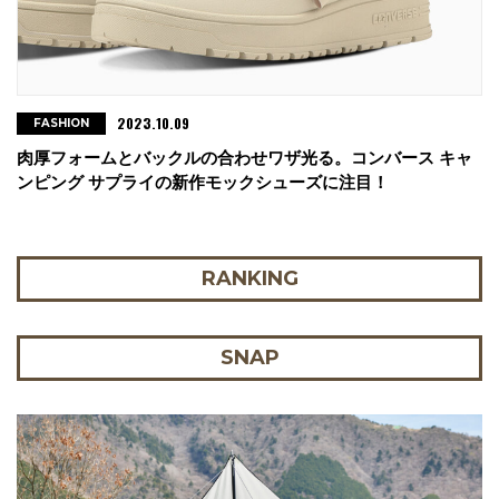
2023.10.09
FASHION
肉厚フォームとバックルの合わせワザ光る。コンバース キャ
ンピング サプライの新作モックシューズに注目！
RANKING
SNAP