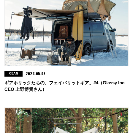
2023.05.08
GEAR
ギアホリックたちの、フェイバリットギア。#4（Glassy Inc.
CEO 上野博貴さん）