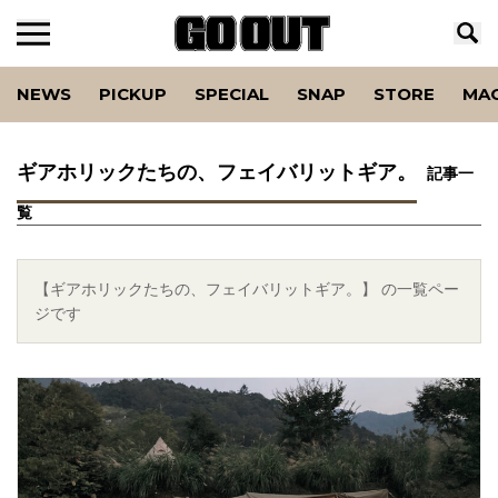
NEWS
PICKUP
SPECIAL
SNAP
STORE
MA
ギアホリックたちの、フェイバリットギア。
記事一
覧
【ギアホリックたちの、フェイバリットギア。】 の一覧ペー
ジです