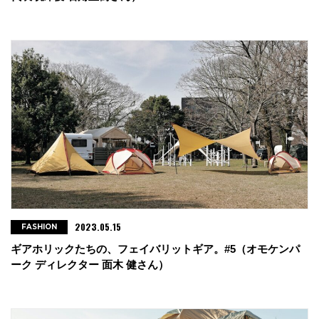
2023.05.15
FASHION
ギアホリックたちの、フェイバリットギア。#5（オモケンパ
ーク ディレクター 面木 健さん）