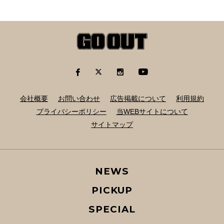
会社概要
お問い合わせ
広告掲載について
利用規約
プライバシーポリシー
当WEBサイトについて
サイトマップ
NEWS
PICKUP
SPECIAL