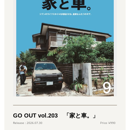
GO OUT vol.203 「家と車。」
990
2026.07.30