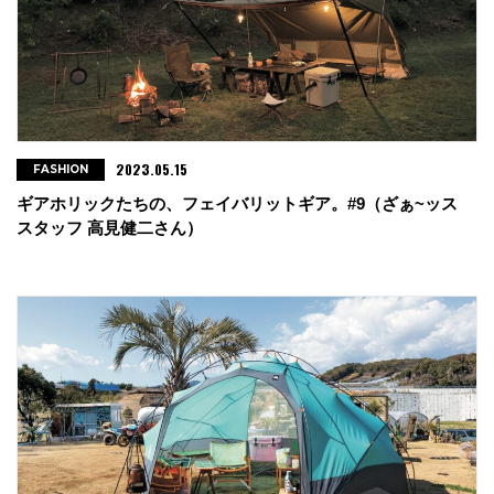
2023.05.15
FASHION
ギアホリックたちの、フェイバリットギア。#9（ざぁ~ッス
スタッフ 高見健二さん）