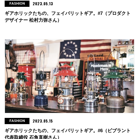
2023.05.13
FASHION
ギアホリックたちの、フェイバリットギア。#7（プロダクト
デザイナー 松村力弥さん）
2023.05.15
FASHION
ギアホリックたちの、フェイバリットギア。#6（ビブラント
代表取締役 石角直樹さん）