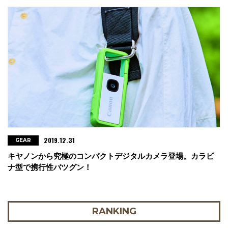
2019.12.31
GEAR
キヤノンから究極のコンパクトデジタルカメラ登場。カラビ
ナ型で携行性バツグン！
RANKING