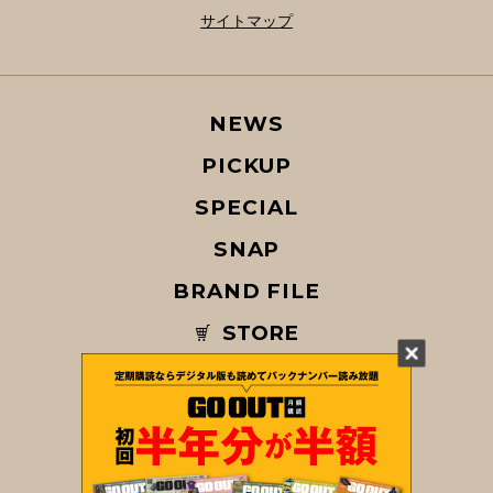
サイトマップ
NEWS
PICKUP
SPECIAL
SNAP
BRAND FILE
STORE
MAGAZINE