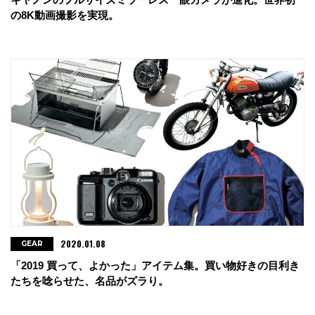
の8K動画撮影を実現。
2020.01.08
GEAR
「2019 買って、よかった」アイテム集。買い物好きの目利き
たちを唸らせた、名品がズラり。