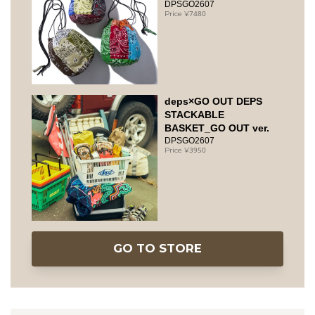
DPSGO2607
7480
deps×GO OUT DEPS
STACKABLE
BASKET_GO OUT ver.
DPSGO2607
3950
GO TO STORE