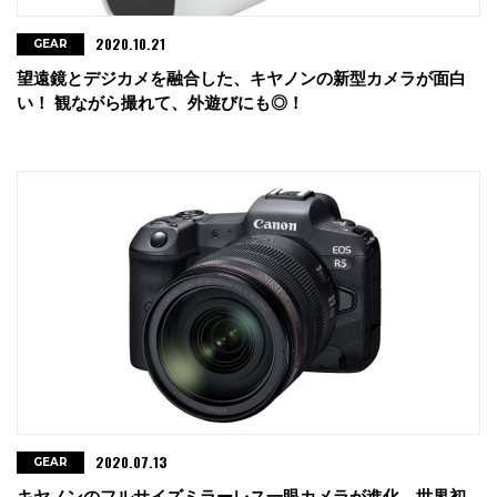
2020.10.21
GEAR
望遠鏡とデジカメを融合した、キヤノンの新型カメラが面白
い！ 観ながら撮れて、外遊びにも◎！
2020.07.13
GEAR
キヤノンのフルサイズミラーレス一眼カメラが進化。世界初