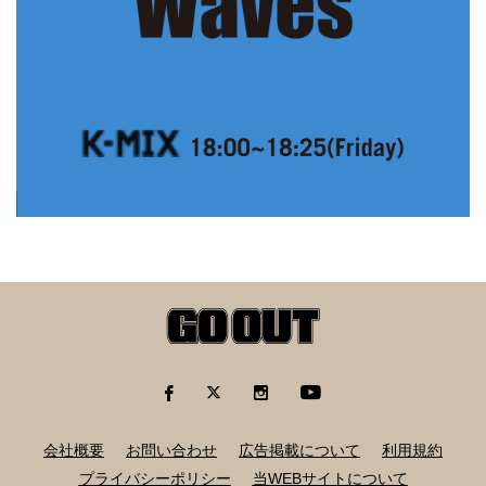
会社概要
お問い合わせ
広告掲載について
利用規約
プライバシーポリシー
当WEBサイトについて