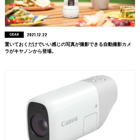
2021.12.22
GEAR
置いておくだけでいい感じの写真が撮影できる自動撮影カメ
ラがキヤノンから登場。