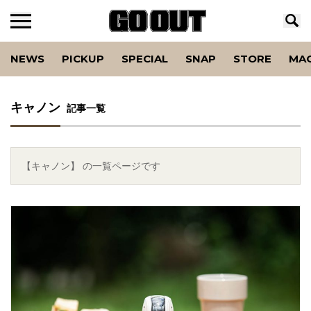
NEWS
PICKUP
SPECIAL
SNAP
STORE
MA
キャノン
記事一覧
【キャノン】 の一覧ページです